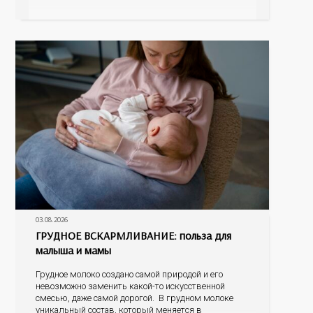
предрасположенность (наличие у матери или отца
инфаркта миокарда, инсульта в возрасте до 65 лет,
наличие
03.08.2026
ГРУДНОЕ ВСКАРМЛИВАНИЕ: польза для
малыша и мамы
Грудное молоко создано самой природой и его
невозможно заменить какой-то искусственной
смесью, даже самой дорогой. В грудном молоке
уникальный состав, который меняется в