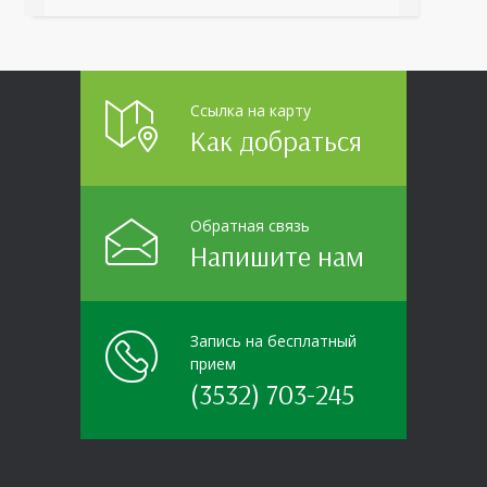
организаций области прошло интерактивное ток-
шоу «ВИЧ в деталях». На встречу с работниками
пришла настоящая
Ссылка на карту
Как добраться
Обратная связь
Напишите нам
Запись на бесплатный
прием
(3532) 703-245