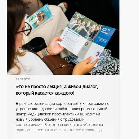
23.07.2026
Это не просто лекция, а живой диалог,
который касается каждого!
В рамках реализации корпоративных программ по
укреплению здоровья работающих региональный
центр медицинской профилактики выходит на
новый уровень общения с трудовыми
коллективами. В этот раз кинотеатр «Сокол» на
один день превратился в открытую студию, где
для сотрудников более 10 ведущих предприятий и