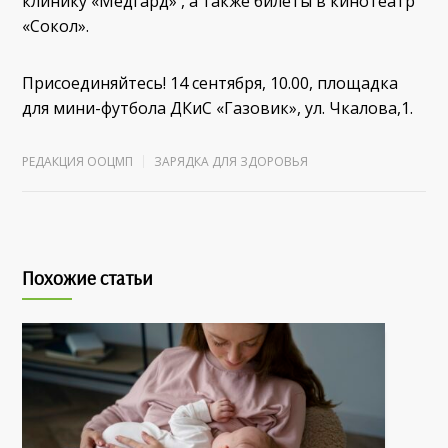
клинику «Медгард» , а также билеты в кинотеатр
«Сокол».
Присоединяйтесь! 14 сентября, 10.00, площадка
для мини-футбола ДКиС «Газовик», ул. Чкалова,1.
РЕДАКЦИЯ ООЦМП
ЗАРЯДКА ДЛЯ ЗДОРОВЬЯ
Похожие статьи