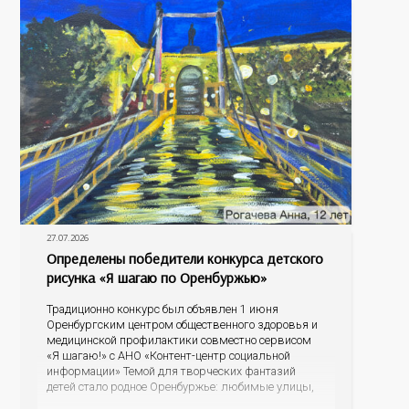
27.07.2026
Определены победители конкурса детского
рисунка «Я шагаю по Оренбуржью»
Традиционно конкурс был объявлен 1 июня
Оренбургским центром общественного здоровья и
медицинской профилактики совместно сервисом
«Я шагаю!» с АНО «Контент-центр социальной
информации» Темой для творческих фантазий
детей стало родное Оренбуржье: любимые улицы,
знаковые места, достопримечательности области И