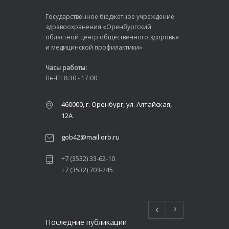
Государственное бюджетное учреждение
здравоохранения «Оренбургский
областной центр общественного здоровья
и медицинской профилактики»
Часы работы:
Пн-Пт 8:30 - 17:00
460000, г. Оренбург, ул. Алтайская,
12А
gob42@mail.orb.ru
+7 (3532) 33-62-10
+7 (3532) 703-245
Последние публикации