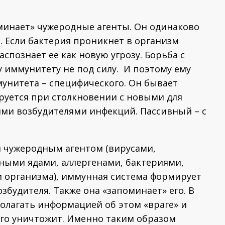
инает» чужеродные агенты. Он одинаково
. Если бактерия проникнет в организм
познает ее как новую угрозу. Борьба с
иммунитету не под силу. И поэтому ему
нитета – специфического. Он бывает
уется при столкновении с новыми для
ми возбудителями инфекций. Пассивный – с
я чужеродным агентом (вирусами,
ыми ядами, аллергенами, бактериями,
организма), иммунная система формирует
збудителя. Также она «запоминает» его. В
олагать информацией об этом «враге» и
его уничтожит. Именно таким образом