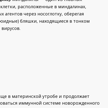
клетки, расположенные в миндалинах,
агентов через носоглотку, оберегая
фоидные) бляшки, находящиеся в тонком
 вирусов.
ще в материнской утробе и продолжает
ироваться иммунной системе новорожденного