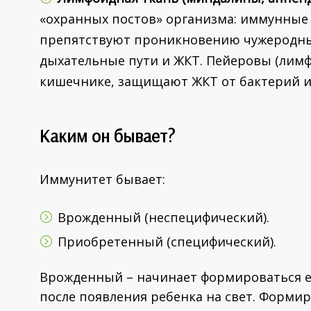
«охранных постов» организма: иммунные 
препятствуют проникновению чужеродных 
дыхательные пути и ЖКТ. Пейеровы (лим
кишечнике, защищают ЖКТ от бактерий и
Каким он бывает?
Иммунитет бывает:
Врожденный (неспецифический).
Приобретенный (специфический).
Врожденный – начинает формироваться е
после появления ребенка на свет. Форм