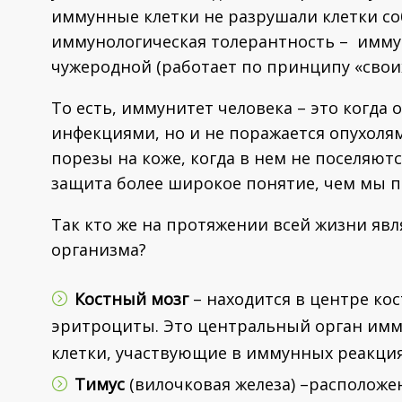
иммунные клетки не разрушали клетки со
иммунологическая толерантность – имму
чужеродной (работает по принципу «своих
То есть, иммунитет человека – это когда
инфекциями, но и не поражается опухолям
порезы на коже, когда в нем не поселяют
защита более широкое понятие, чем мы 
Так кто же на протяжении всей жизни я
организма?
Костный мозг
– находится в центре кос
эритроциты. Это центральный орган имму
клетки, участвующие в иммунных реакция
Тимус
(вилочковая железа) –расположен