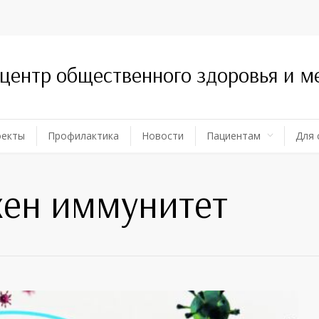
 центр общественного здоровья и 
оекты
Профилактика
Новости
Пациентам
Для 
жен иммунитет