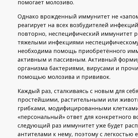
помогает молозиво.
Однако врожденный иммунитет не «запом
реагирует на всех возбудителей инфекций
повторно, неспецифический иммунитет рас
тяжелыми инфекциями неспецифическому 
необходима помощь приобретённого имму
активным и пассивным. Активный формир
организма бактериями, вирусами и прочи
помощью молозива и прививок.
Каждый раз, сталкиваясь с новым для себ
простейшими, растительными или животн
грибками, модифицированными клетками 
«персональный» ответ для конкретного во
следующий раз иммунитет уже будет расп
антителами к нему, поэтому с легкостью 