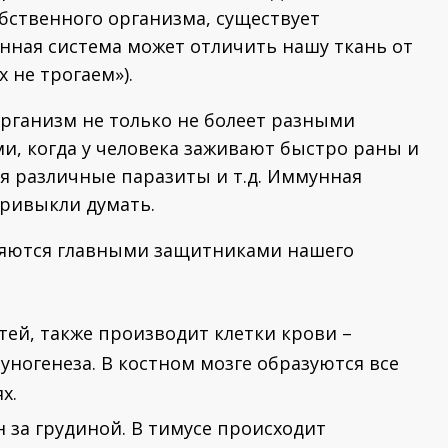
бственного организма, существует
нная система может отличить нашу ткань от
 не трогаем»).
 организм не только не болеет разными
и, когда у человека заживают быстро раны и
ся различные паразиты и т.д. Иммунная
привыкли думать.
вляются главными защитниками нашего
тей, также производит клетки крови –
ногенеза. В костном мозге образуются все
х.
 за грудиной. В тимусе происходит