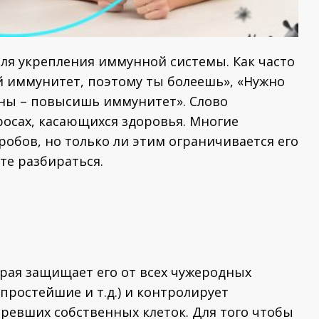
еля укрепления иммунной системы. Как часто
 иммунитет, поэтому ты болеешь», «Нужно
ины – повысишь иммунитет». Слово
росах, касающихся здоровья. Многие
обов, но только ли этим ограничивается его
те разбираться.
орая защищает его от всех чужеродных
простейшие и т.д.) и контролирует
ревших собственных клеток. Для того чтобы