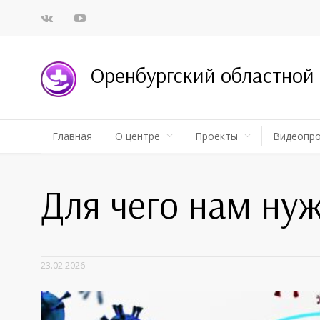
Оренбургский областной
Главная
О центре
Проекты
Видеопр
Для чего нам ну
23.02.2026