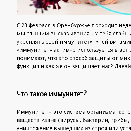
С 23 февраля в Оренбуржье проходит нед
мы слышим высказывания: «У тебя слабый
укреплять свой иммунитет», «Пей витам
«иммунитет» активно используется в воп
понимают, что это способ защиты от микр
функция и как же он защищает нас? Давай
Что такое иммунитет?
Иммунитет – это система организма, кот
веществ извне (вирусы, бактерии, грибы, 
уничтожение вышедших из строя или уста