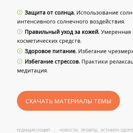
Защита от солнца
.
Использование солн
интенсивного солнечного воздействия.
Правильный уход за кожей
.
Умеренная 
косметических средств.
Здоровое питание
.
Избегание чрезмерн
Избегание стрессов
.
Практики релаксаци
медитация.
СКАЧАТЬ МАТЕРИАЛЫ ТЕМЫ
РЕДАКЦИЯ ООЦМП
НОВОСТИ
,
ПРОЕКТЫ
,
ЭСТАФЕТА ЗДОР