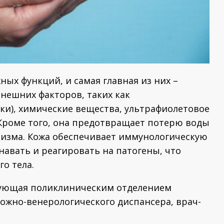
ых функций, и самая главная из них –
нешних факторов, таких как
ки), химические вещества, ультрафиолетовое
Кроме того, она предотвращает потерю воды
анизма. Кожа обеспечивает иммунологическую
навать и реагировать на патогены, что
го тела.
дующая поликлиническим отделением
кожно-венерологического диспансера, врач-