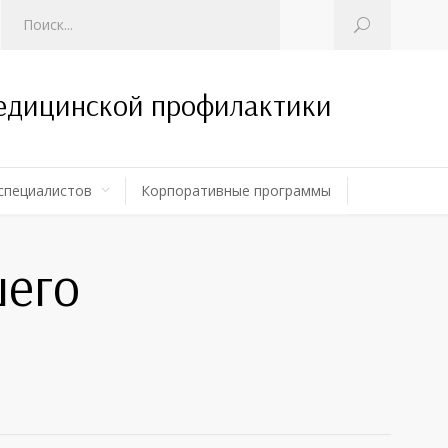
медицинской профилактики
специалистов
Корпоративные программы
шего