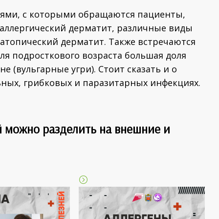
ями, с которыми обращаются пациенты,
 аллергический дерматит, различные виды
 атопический дерматит. Также встречаются
ля подросткового возраста большая доля
е (вульгарные угри). Стоит сказать и о
ьных, грибковых и паразитарных инфекциях.
 можно разделить на внешние и