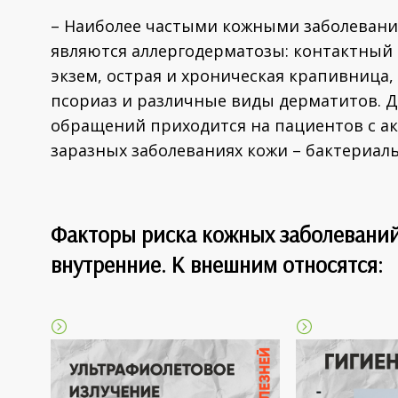
– Наиболее частыми кожными заболевани
являются аллергодерматозы: контактный
экзем, острая и хроническая крапивница,
псориаз и различные виды дерматитов. Д
обращений приходится на пациентов с акн
заразных заболеваниях кожи – бактериал
Факторы риска кожных заболеваний
внутренние. К внешним относятся: