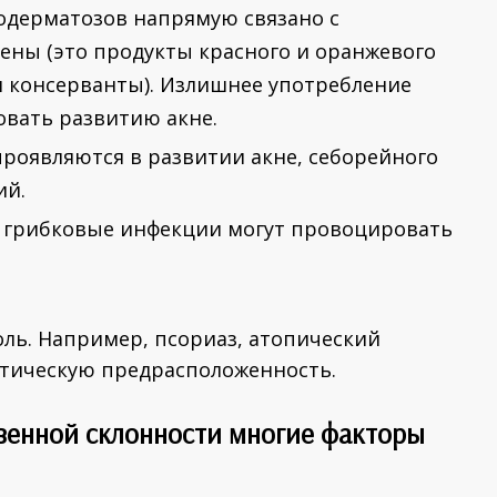
одерматозов напрямую связано с
ены (это продукты красного и оранжевого
и консерванты). Излишнее употребление
овать развитию акне.
проявляются в развитии акне, себорейного
ий.
и грибковые инфекции могут провоцировать
ль. Например, псориаз, атопический
тическую предрасположенность.
венной склонности многие факторы