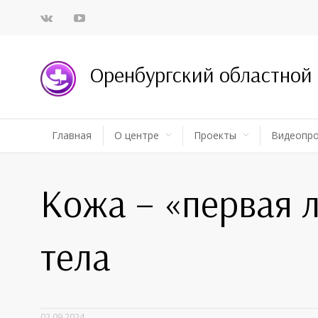
Оренбургский областной
Главная
О центре
Проекты
Видеопр
Кожа – «первая 
тела
02.09.2024