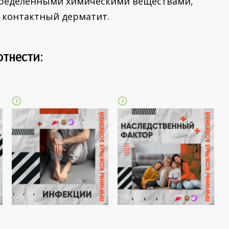
определенными химическими веществами,
 контактный дерматит.
тнести: