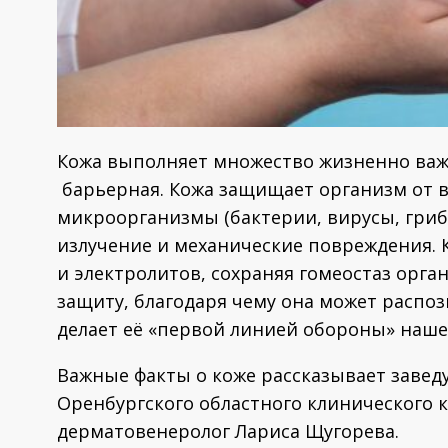
Кожа выполняет множество жизненно важн
барьерная. Кожа защищает организм от в
микроорганизмы (бактерии, вирусы, гриб
излучение и механические повреждения. 
и электролитов, сохраняя гомеостаз орг
защиту, благодаря чему она может распоз
делает её «первой линией обороны» наше
Важные факты о коже рассказывает заве
Оренбургского областного клинического 
дерматовенеролог Лариса Щугорева.