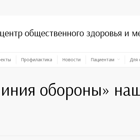
 центр общественного здоровья и 
оекты
Профилактика
Новости
Пациентам
Для 
линия обороны» на