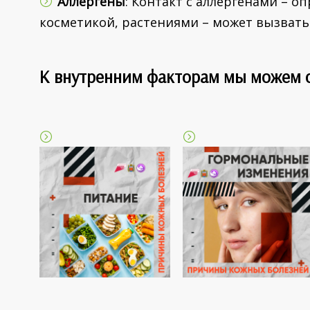
Аллергены
: Контакт с аллергенами – 
косметикой, растениями – может вызвать
К внутренним факторам мы можем о