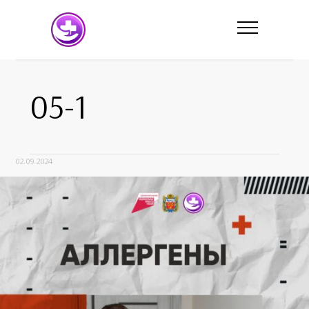
05-1
02.09.2024