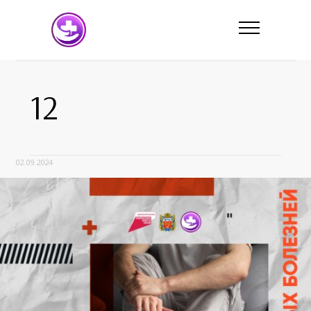
12
02.09.2024