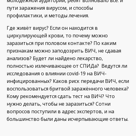
молодёжной аудитории, ребят волновало всё: и
пути заражения вирусом, и способы
профилактики, и методы лечения.
Где живёт вирус? Если он находится в
циркулирующей крови, то почему можно
заразиться при половом контакте? По каким
признакам можно заподозрить ВИЧ, не сдавая
анализов? Будет ли найдено лекарство,
полностью излечивающее от СПИДа? Ведутся ли
исследования о влиянии covid-19 на ВИЧ-
инфицированных? Каков риск передачи ВИЧ, если
воспользоваться бритвой заражённого человека?
Кому рекомендуется сдать тест на ВИЧ? Что
нужно делать, чтобы не заразиться? Сотни
вопросов поступили в адрес экспертов, и на
большинство были даны исчерпывающие ответы.