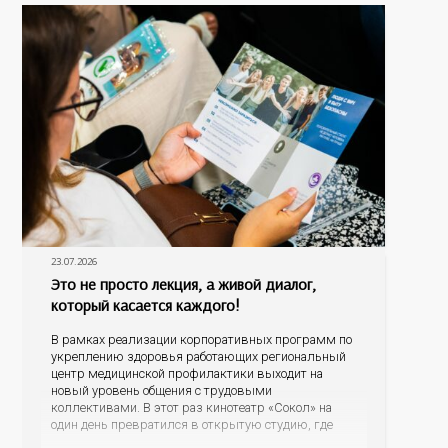
23.07.2026
Это не просто лекция, а живой диалог,
который касается каждого!
В рамках реализации корпоративных программ по
укреплению здоровья работающих региональный
центр медицинской профилактики выходит на
новый уровень общения с трудовыми
коллективами. В этот раз кинотеатр «Сокол» на
один день превратился в открытую студию, где
для сотрудников более 10 ведущих предприятий и