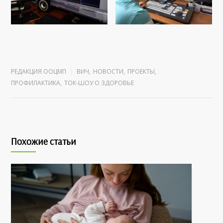
РЕДАКЦИЯ ООЦМП
ВИЧ
,
НОВОСТИ
,
ПРОЕКТЫ
,
ПРОФИЛАКТИКА
,
ТОК-ШОУ О ЗДОРОВЬЕ
Похожие статьи