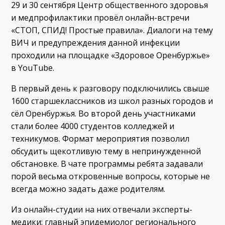
29 и 30 сентября Центр общественного здоровья
и медпрофилактики провёл онлайн-встречи
«СТОП, СПИД! Простые правила». Диалоги на тему
ВИЧ и предупреждения данной инфекции
проходили на площадке «Здоровое Оренбуржье»
в YouTube.
В первый день к разговору подключились свыше
1600 старшеклассников из школ разных городов и
сёл Оренбуржья. Во второй день участниками
стали более 4000 студентов колледжей и
техникумов. Формат мероприятия позволил
обсудить щекотливую тему в непринужденной
обстановке. В чате программы ребята задавали
порой весьма откровенные вопросы, которые не
всегда можно задать даже родителям.
Из онлайн-студии на них отвечали эксперты-
медики: главный эпидемиолог регионального