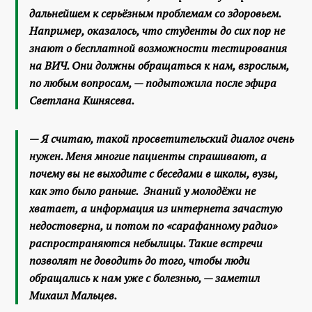
дальнейшем к серьёзным проблемам со здоровьем.
Например, оказалось, что студенты до сих пор не
знают о бесплатной возможности тестирования
на ВИЧ. Они должны обращаться к нам, взрослым,
по любым вопросам, — подытожила после эфира
Светлана Кшнясева.
— Я считаю, такой просветительский диалог очень
нужен. Меня многие пациенты спрашивают, а
почему вы не выходите с беседами в школы, вузы,
как это было раньше. Знаний у молодёжи не
хватает, а информация из интернета зачастую
недостоверна, и потом по «сарафанному радио»
распространяются небылицы. Такие встречи
позволят не доводить до того, чтобы люди
обращались к нам уже с болезнью, — заметил
Михаил Мальцев.