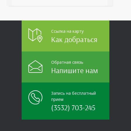
организаций области прошло интерактивное ток-
шоу «ВИЧ в деталях». На встречу с работниками
пришла настоящая
Ссылка на карту
Как добраться
Обратная связь
Напишите нам
Запись на бесплатный
прием
(3532) 703-245