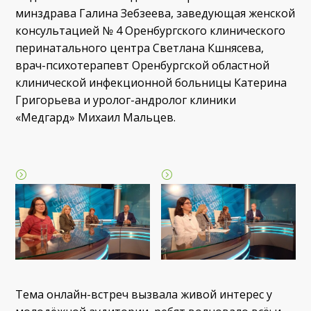
минздрава Галина Зебзеева, заведующая женской
консультацией № 4 Оренбургского клинического
перинатального центра Светлана Кшнясева,
врач-психотерапевт Оренбургской областной
клинической инфекционной больницы Катерина
Григорьева и уролог-андролог клиники
«Медгард» Михаил Мальцев.
Тема онлайн-встреч вызвала живой интерес у