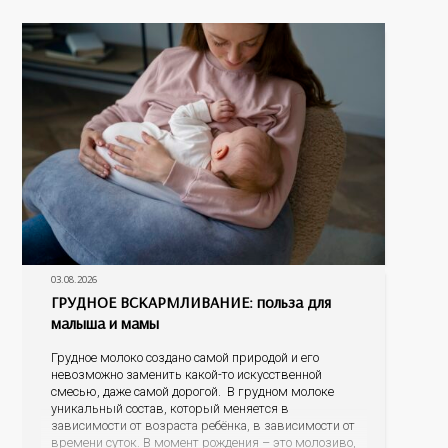
03.08.2026
ГРУДНОЕ ВСКАРМЛИВАНИЕ: польза для
малыша и мамы
Грудное молоко создано самой природой и его
невозможно заменить какой-то искусственной
смесью, даже самой дорогой. В грудном молоке
уникальный состав, который меняется в
зависимости от возраста ребёнка, в зависимости от
времени суток. В момент рождения – это молозиво,