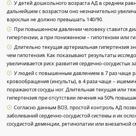
У детей дошкольного возраста АД в среднем равно 
дальнейшем с возрастом оно незначительно увеличив
взрослых не должно превышать 140/90.
При повышенном давлении человеку ставится ди
гипертензии, а при пониженном – гипотензии или г
Длительно текущая артериальная гипертензия зн
чем гипотензия. Как показывают результаты исследов
увеличивается риск развития сердечно-сосудистых з
У людей с повышенным давлением в 7 раз чаще 
кровообращения (инсульты), в 4 раза чаще – ишемиче
поражаются сосуды ног. Длительная текущая или тяж
гипертензия при отсутствии лечения на 50% повышае
Согласно данным ВОЗ,
простой контроль АД позв
заболеваний сердечно-сосудистой системы и их осло
сосудистой деменции, ретинопатии или внезапной с