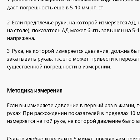
дает погрешность еще в 5-10 мм рт. ст.
2. Если предплечье руки, на которой измеряется АД,
на столе), показатель АД может быть завышен на 5-15
напряжена.
3. Рука, на которой измеряется давление, должна бы
закатывать рукав, т.к. это может привести к переж
существенной погрешности в измерении.
Методика измерения
Если вы измеряете давление в первый раз в жизни, 
руках. При расхождении показателей в пределах 10 м
измеряется на той руке, на которой давление было 
Сядьте удобно и посидите 5 минут, прежде чем прис