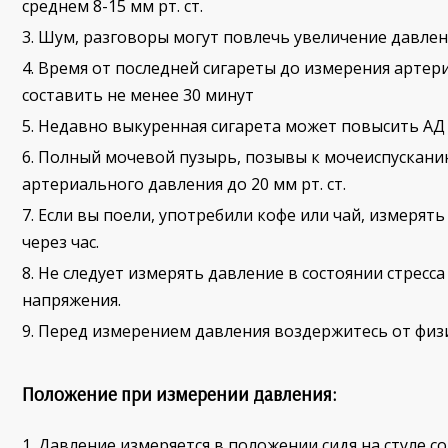
среднем 8-15 мм рт. ст.
Шум, разговоры могут повлечь увеличение давления
Время от последней сигареты до измерения артер
составить не менее 30 минут
Недавно выкуренная сигарета может повысить АД н
Полный мочевой пузырь, позывы к мочеиспускани
артериального давления до 20 мм рт. ст.
Если вы поели, употребили кофе или чай, измерять
через час.
Не следует измерять давление в состоянии стресс
напряжения.
Перед измерением давления воздержитесь от физи
Положение при измерении давления:
Давление измеряется в положении сидя на стуле со