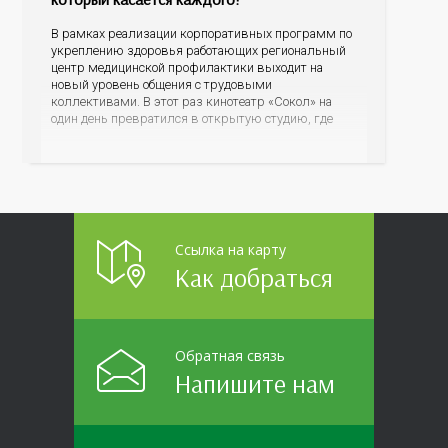
В рамках реализации корпоративных программ по
укреплению здоровья работающих региональный
центр медицинской профилактики выходит на
новый уровень общения с трудовыми
коллективами. В этот раз кинотеатр «Сокол» на
один день превратился в открытую студию, где
для сотрудников более 10 ведущих предприятий и
организаций области прошло интерактивное ток-
шоу «ВИЧ в деталях». На встречу с работниками
пришла настоящая
Ссылка на карту
Как добраться
Обратная связь
Напишите нам