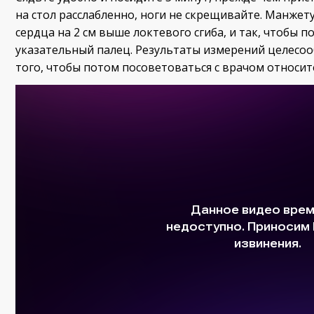
на стол расслабленно, ноги не скрещивайте. Манжет
сердца на 2 см выше локтевого сгиба, и так, чтобы 
указательный палец. Результаты измерений целесоо
того, чтобы потом посоветоваться с врачом относит