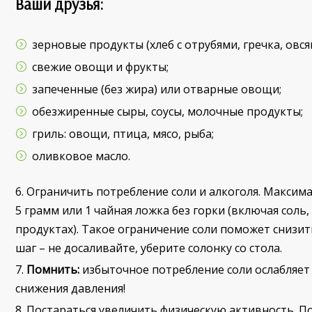
Ваши друзья:
зерновые продукты (хлеб с отрубями, гречка, овся
свежие овощи и фрукты;
запеченные (без жира) или отварные овощи;
обезжиренные сыры, соусы, молочные продукты;
гриль: овощи, птица, мясо, рыба;
оливковое масло.
Ограничить потребление соли и алкоголя. Максима
5 грамм или 1 чайная ложка без горки (включая соль,
продуктах). Такое ограничение соли поможет снизить
шаг – не досаливайте, уберите солонку со стола.
Помнить:
избыточное потребление соли ослабляет 
снижения давления!
Постараться увеличить физическую активность. П