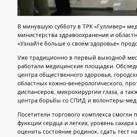
В минувшую субботу в ТРК «Гулливер» ме
министерства здравоохранения и област
«Узнайте больше о своем здоровье» прод
Уже традиционно в первый выходной мес
работали медицинские площадки. Обслед
центра общественного здоровья, городск
областных кожно-венерологического, про
диспансеров, микрохирургии глаза, а та
центра борьбы со СПИД и волонтеры-мед
Посетители торгового комплекса смогли 
функции сердца и легких, уровень сахара 
оценить состояние родинок, сдать тест н