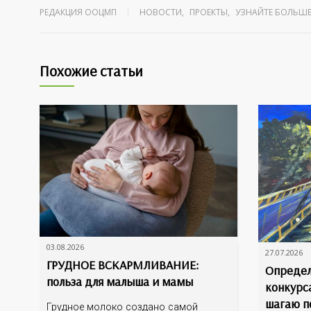
РЕДАКЦИЯ ООЦМП
НОВОСТИ
,
ПРОЕКТЫ
,
УЗНАЙТЕ БОЛЬШЕ
Похожие статьи
03.08.2026
27.07.2026
ГРУДНОЕ ВСКАРМЛИВАНИЕ:
Определ
польза для малыша и мамы
конкурс
шагаю п
Грудное молоко создано самой