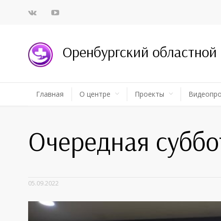
Оренбургский областной
Главная
О центре
Проекты
Видеопр
Очередная суббо
05.09.2022