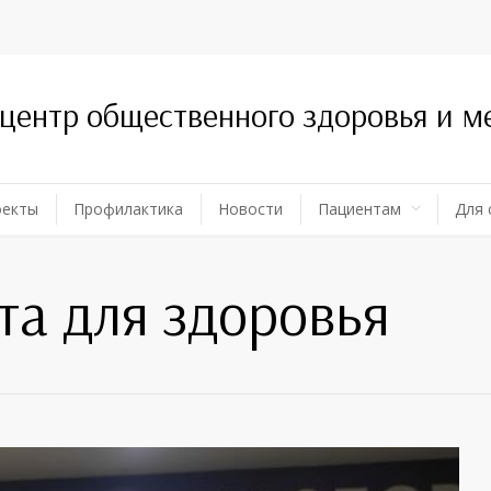
 центр общественного здоровья и 
оекты
Профилактика
Новости
Пациентам
Для 
та для здоровья