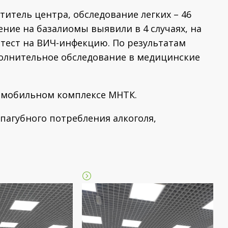
титель центра, обследование легких – 46
ение на базалиомы выявили в 4 случаях, на
с-тест на ВИЧ-инфекцию. По результатам
полнительное обследование в медицинские
в мобильном комплексе МНТК.
 пагубного потребления алкоголя,