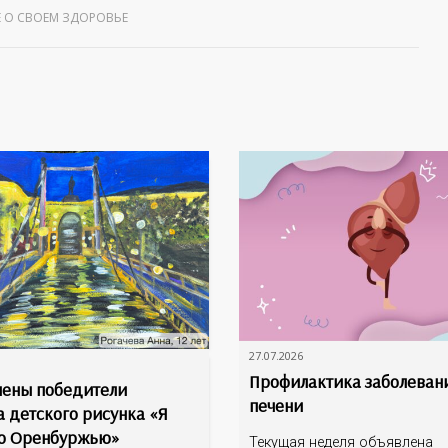
 О СВОЕМ ЗДОРОВЬЕ
27.07.2026
Профилактика заболеван
ены победители
печени
а детского рисунка «Я
о Оренбуржью»
Текущая неделя объявлена