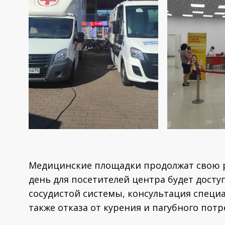
Медицинские площадки продолжат свою раб
день для посетителей центра будет досту
сосудистой системы, консультация специ
также отказа от курения и пагубного потр