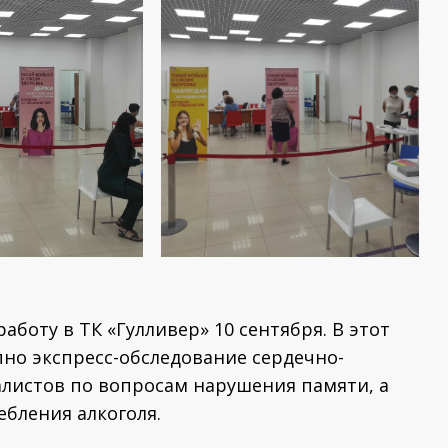
оту в ТК «Гулливер» 10 сентября. В этот
пно экспресс-обследование сердечно-
алистов по вопросам нарушения памяти, а
ебления алкоголя.