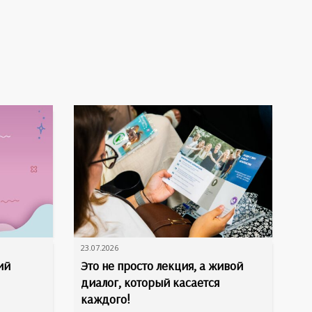
23.07.2026
ий
Это не просто лекция, а живой
диалог, который касается
каждого!