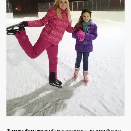
Фитнес-бутылочки
будут практичным атрибутом