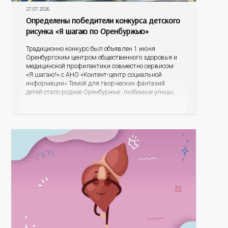
27.07.2026
Определены победители конкурса детского
рисунка «Я шагаю по Оренбуржью»
Традиционно конкурс был объявлен 1 июня
Оренбургским центром общественного здоровья и
медицинской профилактики совместно сервисом
«Я шагаю!» с АНО «Контент-центр социальной
информации» Темой для творческих фантазий
детей стало родное Оренбуржье: любимые улицы,
знаковые места, достопримечательности области И
эта тема оказалась для ребят весьма интересной.
На конкурс было прислано почти 400 рисунков из
разных уголков Оренбуржья. С огромной