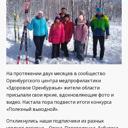
На протяжении двух месяцев в сообщество
Оренбургского центра медпрофилактики
«Здоровое Оренбуржье» жители области
присылали свои яркие, вдохновляющие фото и
видео. Настала пора подвести итоги конкурса
«Полезный выходной».
Откликнулись наши подписчики из разных
уголков региона – Орска, Переволоцка, Акбулака,