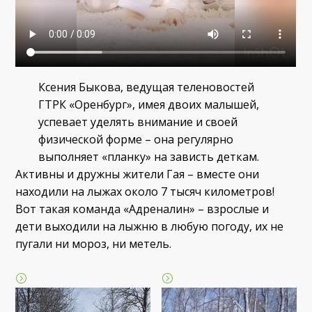
Ксения Быкова, ведущая теленовостей
ГТРК «Оренбург», имея двоих малышей,
успевает уделять внимание и своей
физической форме – она регулярно
выполняет «планку» на зависть деткам.
Активны и дружны жители Гая – вместе они
находили на лыжах около 7 тысяч километров!
Вот такая команда «Адреналин» – взрослые и
дети выходили на лыжню в любую погоду, их не
пугали ни мороз, ни метель.