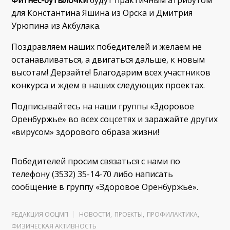
для Константина Яшина из Орска и Дмитрия
Урюпина из Акбулака.
Поздравляем наших победителей и желаем не
останавливаться, а двигаться дальше, к новым
высотам! Дерзайте! Благодарим всех участников
конкурса и ждем в наших следующих проектах.
Подписывайтесь на наши группы «Здоровое
Оренбуржье» во всех соцсетях и заражайте других
«вирусом» здорового образа жизни!
Победителей просим связаться с нами по
телефону (3532) 35-14-70 либо написать
сообщение в группу «Здоровое Оренбуржье».
РЕДАКЦИЯ ООЦМП
НОВОСТИ
,
ПРОЕКТЫ
,
ПРОФИЛАКТИКА
,
ФИЗИЧЕСКАЯ АКТИВНОСТЬ