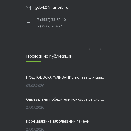
gob42@mail.orb.ru
+7 (3532) 33-62-10
+7 (3532) 703-245
Последние публикации
ГРУДНОЕ ВСКАРМЛИВАНИЕ: польза для малыша и мамы
03.08.2026
Определены победители конкурса детского рисунка «Я шагаю по Оренбуржью»
27.07.2026
Профилактика заболеваний печени
27.07.2026