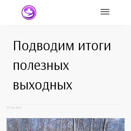
Подводим итоги
полезных
выходных
07.04.2021