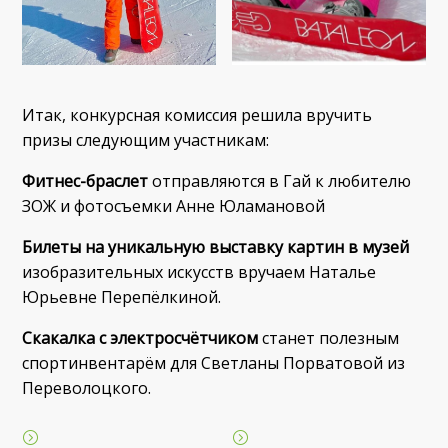
Итак, конкурсная комиссия решила вручить
призы следующим участникам:
Фитнес-браслет
отправляются в Гай к любителю
ЗОЖ и фотосъемки Анне Юламановой
Билеты на уникальную выставку картин в музей
изобразительных искусств вручаем Наталье
Юрьевне Перепёлкиной.
Скакалка с электросчётчиком
станет полезным
спортинвентарём для Светланы Порватовой из
Переволоцкого.