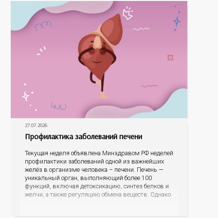
27.07.2026
Профилактика заболеваний печени
Текущая неделя объявлена Минздравом РФ неделей
профилактики заболеваний одной из важнейших
желёз в организме человека – печени. Печень —
уникальный орган, выполняющий более 100
функций, включая детоксикацию, синтез белков и
желчи, а также регуляцию обмена веществ. Однако
ее заболевания, такие как неалкогольная жировая
болезнь печени (НАЖБП), цирроз и гепатиты