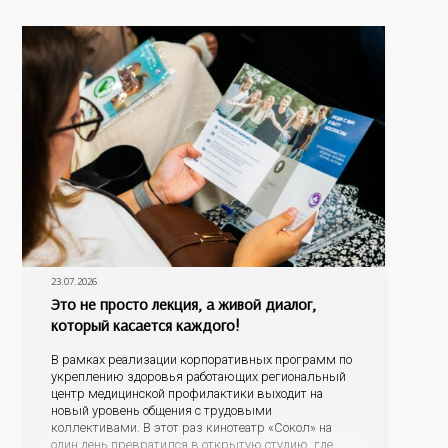
становятся все более распространенными. По
данным
23.07.2026
Это не просто лекция, а живой диалог,
который касается каждого!
В рамках реализации корпоративных программ по
укреплению здоровья работающих региональный
центр медицинской профилактики выходит на
новый уровень общения с трудовыми
коллективами. В этот раз кинотеатр «Сокол» на
один день превратился в открытую студию, где