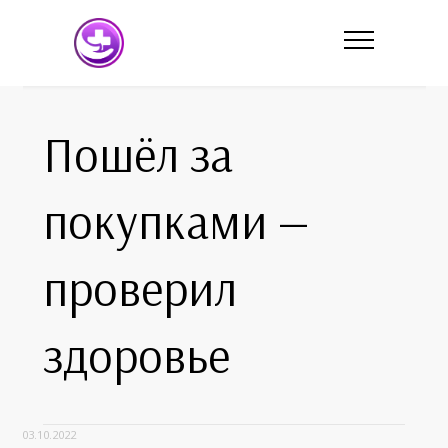
Пошёл за
покупками —
проверил
здоровье
03.10.2022