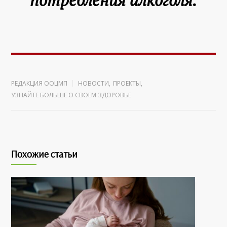
РЕДАКЦИЯ ООЦМП
НОВОСТИ
,
ПРОЕКТЫ
,
УЗНАЙТЕ БОЛЬШЕ О СВОЕМ ЗДОРОВЬЕ
Похожие статьи