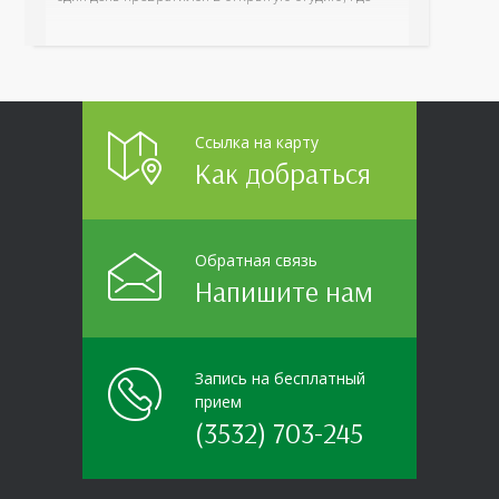
для сотрудников более 10 ведущих предприятий и
организаций области прошло интерактивное ток-
шоу «ВИЧ в деталях». На встречу с работниками
пришла настоящая
Ссылка на карту
Как добраться
Обратная связь
Напишите нам
Запись на бесплатный
прием
(3532) 703-245