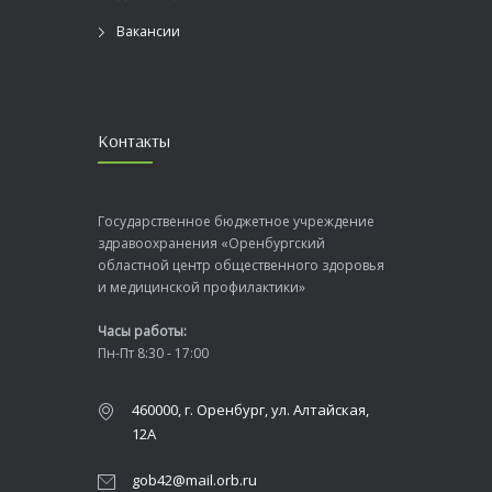
Вакансии
Контакты
Государственное бюджетное учреждение
здравоохранения «Оренбургский
областной центр общественного здоровья
и медицинской профилактики»
Часы работы:
Пн-Пт 8:30 - 17:00
460000, г. Оренбург, ул. Алтайская,
12А
gob42@mail.orb.ru