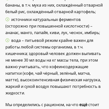
бананы, в т.ч. мука из них, охлаждённый отварной
белый рис, охлаждённый отварной картофель;
источники натуральных ферментов
(осторожно при повышенной кислотности) –
ананас, манго, папайя, киви, лук, чеснок, имбирь;
вода – питьевой режим крайне важен для
работы любой системы организма, в т.ч.
кишечника; здоровый человек должен выпивать
не менее 30 мл воды на кг массы тела, при этом
важно учитывать, что кофеинсодержащие
напитки (кофе, чай чёрный, зелёный, матча,
матте), высокоинтенсивная физическая нагрузка,
жаркий и сухой воздух повышают потребность в
жидкости.
Мы определились с рационом, на что
ещё
стоит