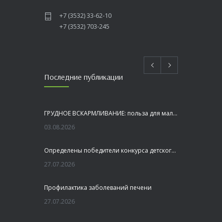
+7 (3532) 33-62-10
+7 (3532) 703-245
Последние публикации
ГРУДНОЕ ВСКАРМЛИВАНИЕ: польза для малыша и мамы
03.08.2026
Определены победители конкурса детского рисунка «Я шагаю по Оренбуржью»
27.07.2026
Профилактика заболеваний печени
27.07.2026