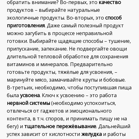
обратить внимание? Во-первых, это
качество
продуктов – выбирайте натуральные
экологичные продукты. Во-вторых, это
способ
приготовления
. Даже самый полезный продукт
можно загубить в процессе неправильной
готовки. Выбирайте щадящие способы – тушение,
припускание, запекание. Не подвергайте овощи
длительной тепловой обработке для сохранения
витаминов и минералов. Предварительно
готовьте продукты, тяжёлые для усвоения, –
маринуйте мясо, замачивайте крупы и бобовые.
В-третьих, необходимо, чтобы поступившая пища
была
усвоена
. Ключ к усвоению – это работа
нервной системы
(необходимо успокоиться,
отвлечься от гаджетов и эмоционального
контента, в т.ч. споров, и принимать пищу не на
бегу) и
тщательное пережёвывание
. Дальнейший
успех зависит от кислотности
желудка
и работы