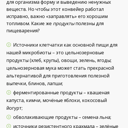
для организма форму и выведению ненужных
веществ. Но чтобы этот конвейер работал
исправно, важно «заправлять» его хорошим
топливом. Какие же
продукты
полезны для
пищеварения?
Источники клетчатки как основной пищи для
нашей микробиоты – это цельнозерновые
продукты (хлеб, крупы), овощи, зелень, ягоды;
цельнозерновая мука может стать прекрасной
альтернативой для приготовления полезной
выпечки, блинов, лапши;
ферментированные продукты – квашеная
капуста, кимчи, мочёные яблоки, кокосовый
йогурт;
обволакивающие продукты – семена льна;
источники резистентного крахмала – зелёные