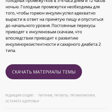
голодных промежутков в 3-4 часа днём и 12 часов
ночью. Голодные промежутки необходимы для
того, чтобы гормон инсулин успел адекватно
вырасти в ответ на принятую пищу и опуститься
до начального уровня. Постоянные перекусы
приводят к инсулиновым скачкам, что
впоследствии приводит к развитию
инсулинорезистентности и сахарного диабета 2
типа.
СКАЧАТЬ МАТЕРИАЛЫ ТЕМЫ
РЕДАКЦИЯ ООЦМП
ПИТАНИЕ
,
ПРОЕКТЫ
,
ПРОФИЛАКТИКА
,
ЭСТАФЕТА ЗДОРОВЬЯ