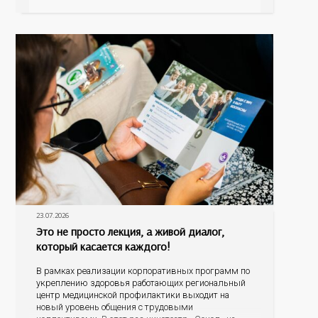
болезнь печени (НАЖБП), цирроз и гепатиты
становятся все более распространенными. По
данным
23.07.2026
Это не просто лекция, а живой диалог,
который касается каждого!
В рамках реализации корпоративных программ по
укреплению здоровья работающих региональный
центр медицинской профилактики выходит на
новый уровень общения с трудовыми