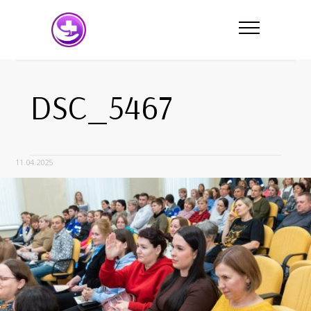
DSC_5467
11.04.2025