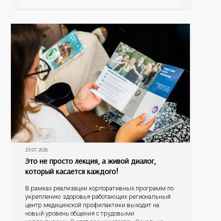
болезнь печени (НАЖБП), цирроз и гепатиты
становятся все более распространенными. По
данным
23.07.2026
Это не просто лекция, а живой диалог,
который касается каждого!
В рамках реализации корпоративных программ по
укреплению здоровья работающих региональный
центр медицинской профилактики выходит на
новый уровень общения с трудовыми