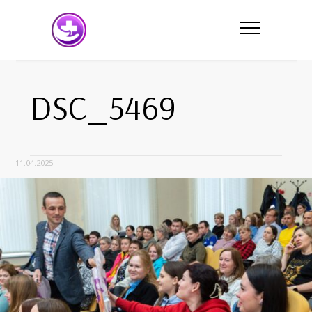
DSC_5469
11.04.2025