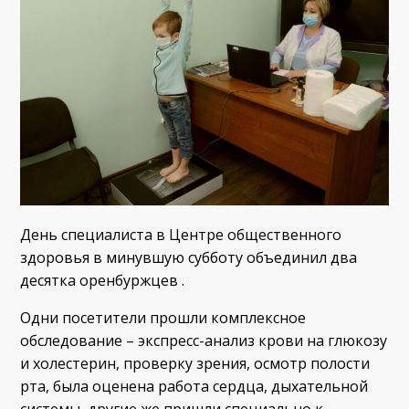
День специалиста в Центре общественного
здоровья в минувшую субботу объединил два
десятка оренбуржцев .
Одни посетители прошли комплексное
обследование – экспресс-анализ крови на глюкозу
и холестерин, проверку зрения, осмотр полости
рта, была оценена работа сердца, дыхательной
системы, другие же пришли специально к