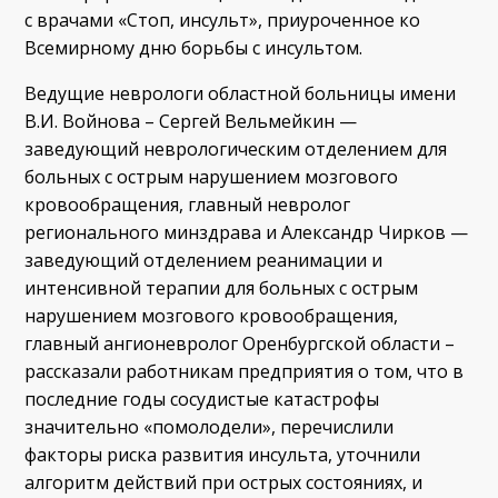
с врачами «Стоп, инсульт», приуроченное ко
Всемирному дню борьбы с инсультом.
Ведущие неврологи областной больницы имени
В.И. Войнова – Сергей Вельмейкин —
заведующий неврологическим отделением для
больных с острым нарушением мозгового
кровообращения, главный невролог
регионального минздрава и Александр Чирков —
заведующий отделением реанимации и
интенсивной терапии для больных с острым
нарушением мозгового кровообращения,
главный ангионевролог Оренбургской области –
рассказали работникам предприятия о том, что в
последние годы сосудистые катастрофы
значительно «помолодели», перечислили
факторы риска развития инсульта, уточнили
алгоритм действий при острых состояниях, и