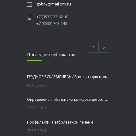
gob42@mail.orb.ru
+7 (3532) 33-62-10
+7 (3532) 703-245
Последние публикации
ГРУДНОЕ ВСКАРМЛИВАНИЕ: польза для малыша и мамы
03.08.2026
Определены победители конкурса детского рисунка «Я шагаю по Оренбуржью»
27.07.2026
Профилактика заболеваний печени
27.07.2026