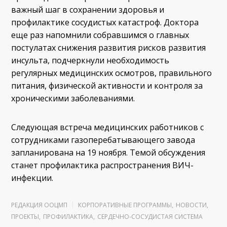
важный шаг в сохранении здоровья и
профилактике сосудистых катастроф. Доктора
еще раз напомнили собравшимся о главных
постулатах снижения развития рисков развития
инсульта, подчеркнули необходимость
регулярных медицинских осмотров, правильного
питания, физической активности и контроля за
хроническими заболеваниями.
Следующая встреча медицинских работников с
сотрудниками газоперебатывающего завода
запланирована на 19 ноября. Темой обсуждения
станет профилактика распространения ВИЧ-
инфекции.
РЕДАКЦИЯ ООЦМП
КОРПОРАТИВНЫЕ ПРОГРАММЫ
,
НОВОСТИ
,
ПРОЕКТЫ
,
ПРОФИЛАКТИКА
,
СЕРДЕЧНО-СОСУДИСТАЯ СИСТЕМА