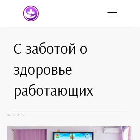
С заботой о
здоровье
работающих
06.06.2025