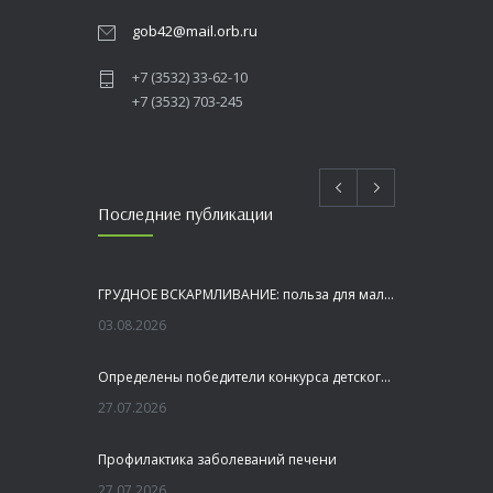
gob42@mail.orb.ru
+7 (3532) 33-62-10
+7 (3532) 703-245
Последние публикации
ГРУДНОЕ ВСКАРМЛИВАНИЕ: польза для малыша и мамы
03.08.2026
Определены победители конкурса детского рисунка «Я шагаю по Оренбуржью»
27.07.2026
Профилактика заболеваний печени
27.07.2026