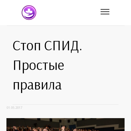
Стоп СПИД.
Простые
правила
01.05.2017