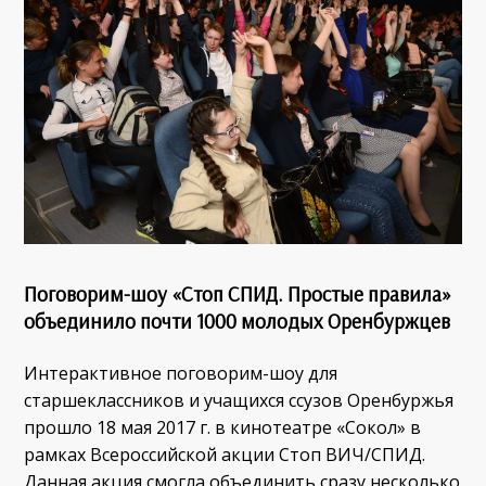
Поговорим-шоу «Стоп СПИД. Простые правила»
объединило почти 1000 молодых Оренбуржцев
Интерактивное поговорим-шоу для
старшеклассников и учащихся ссузов Оренбуржья
прошло 18 мая 2017 г. в кинотеатре «Сокол» в
рамках Всероссийской акции Стоп ВИЧ/СПИД.
Данная акция смогла объединить сразу несколько