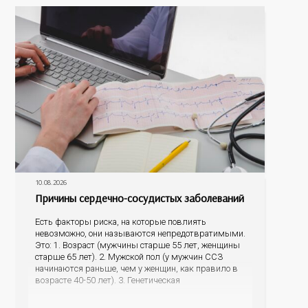
10.08.2026
Причины сердечно-сосудистых заболеваний
Есть факторы риска, на которые повлиять
невозможно, они называются непредотвратимыми.
Это: 1. Возраст (мужчины старше 55 лет, женщины
старше 65 лет). 2. Мужской пол (у мужчин ССЗ
начинаются раньше, чем у женщин, как правило в
возрасте 40-50 лет). 3. Генетическая
предрасположенность (наличие у матери или отца
инфаркта миокарда, инсульта в возрасте до 65 лет,