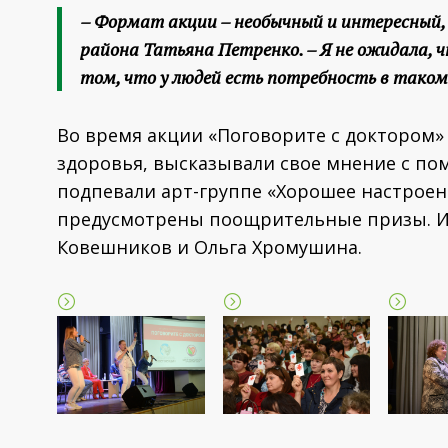
– Формат акции – необычный и интересный,
района Татьяна Петренко. – Я не ожидала, ч
том, что у людей есть потребность в таком
Во время акции «Поговорите с доктором»
здоровья, высказывали свое мнение с п
подпевали арт-группе «Хорошее настроен
предусмотрены поощрительные призы. Их
Ковешников и Ольга Хромушина.