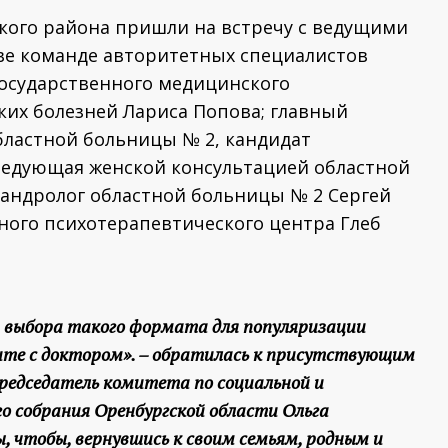
кого района пришли на встречу с ведущими
аве команде авторитетных специалистов
государственного медицинского
ких болезней Лариса Попова; главный
областной больницы № 2, кандидат
ведующая женской консультацией областной
-андролог областной больницы № 2 Сергей
ного психотерапевтического центра Глеб
и выбора такого формата для популяризации
рите с доктором». – обратилась к присутствующим
редседатель комитета по социальной и
о собрания Оренбургской области Ольга
, чтобы, вернувшись к своим семьям, родным и