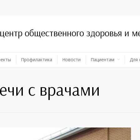
 центр общественного здоровья и 
оекты
Профилактика
Новости
Пациентам
Для 
ечи с врачами