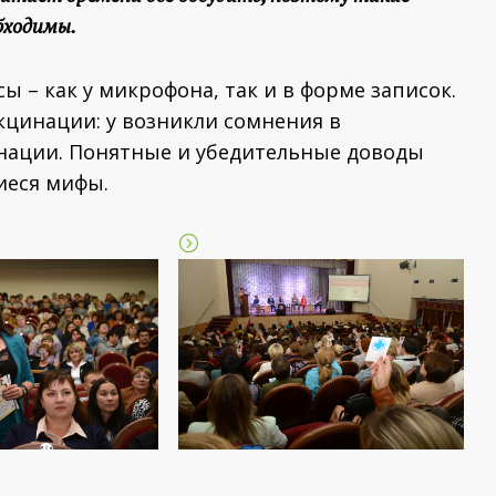
бходимы.
ы – как у микрофона, так и в форме записок.
кцинации: у возникли сомнения в
нации. Понятные и убедительные доводы
иеся мифы.