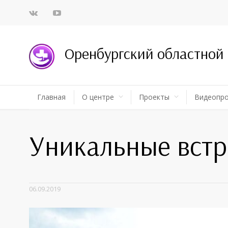
Оренбургский областной
Главная
О центре
Проекты
Видеопр
Уникальные встр
06.09.2019