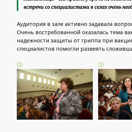
встречи со специалистами в селах очень нео
Аудитория в зале активно задавала вопрос
Очень востребованной оказалась тема ва
надежности защиты от гриппа при вакци
специалистов помогли развеять сложивш