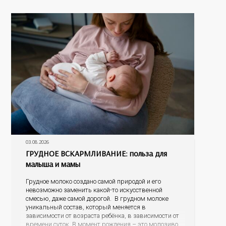
наличие
03.08.2026
ГРУДНОЕ ВСКАРМЛИВАНИЕ: польза для
малыша и мамы
Грудное молоко создано самой природой и его
невозможно заменить какой-то искусственной
смесью, даже самой дорогой. В грудном молоке
уникальный состав, который меняется в
зависимости от возраста ребёнка, в зависимости от
времени суток. В момент рождения – это молозиво,