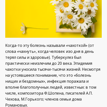
Когда-то эту болезнь называли «чахоткой» (от
слова «чахнуть», когда человек изо дня в день
терял силы и здоровье). Туберкулез был
практически неизлечим до 20 века. Эпидемия
чахотки уносила тысячи-тысячи жизней. Несмотря
на устоявшееся понимание, что это «болезнь
нищих и бездомных», инфекция поражала и
вполне благополучных людей, известных: в том
числе, композитора Ф.Шопена, писателей А.П.
Чехова, М.Горького; членов семьи дома
Романовых.