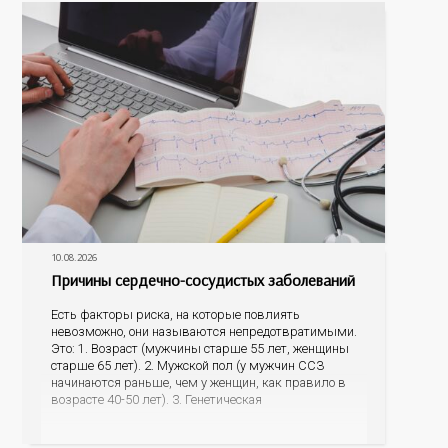
10.08.2026
Причины сердечно-сосудистых заболеваний
Есть факторы риска, на которые повлиять
невозможно, они называются непредотвратимыми.
Это: 1. Возраст (мужчины старше 55 лет, женщины
старше 65 лет). 2. Мужской пол (у мужчин ССЗ
начинаются раньше, чем у женщин, как правило в
возрасте 40-50 лет). 3. Генетическая
предрасположенность (наличие у матери или отца
инфаркта миокарда, инсульта в возрасте до 65 лет,