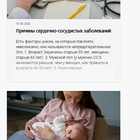
10.08.2026
Причины сердечно-сосудистых заболеваний
Есть факторы риска, на которые повлиять
невозможно, они называются непредотвратимыми.
Это: 1. Возраст (мужчины старше 55 лет, женщины
старше 65 лет). 2. Мужской пол (у мужчин ССЗ
начинаются раньше, чем у женщин, как правило в
возрасте 40-50 лет). 3. Генетическая
предрасположенность (наличие у матери или отца
инфаркта миокарда, инсульта в возрасте до 65 лет,
наличие