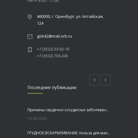
Пн-Пт 8:30 - 17:00
460000, г. Оренбург, ул. Алтайская,
12А
gob42@mail.orb.ru
+7 (3532) 33-62-10
+7 (3532) 703-245
Последние публикации
Причины сердечно-сосудистых заболеваний
10.08.2026
ГРУДНОЕ ВСКАРМЛИВАНИЕ: польза для малыша и мамы