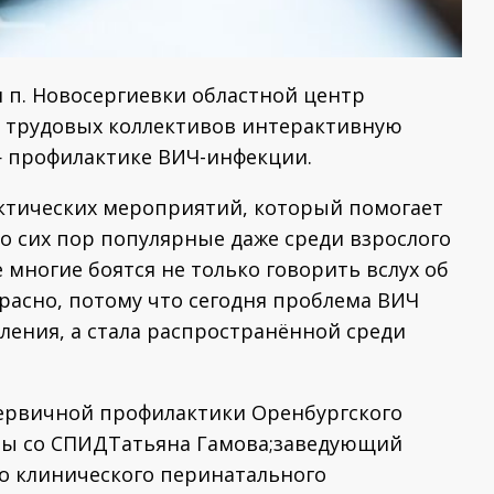
и п. Новосергиевки областной центр
я трудовых коллективов интерактивную
— профилактике ВИЧ-инфекции.
актических мероприятий, который помогает
о сих пор популярные даже среди взрослого
е многие боятся не только говорить вслух об
прасно, потому что сегодня проблема ВИЧ
ления, а стала распространённой среди
ервичной профилактики Оренбургского
бы со СПИДТатьяна Гамова;заведующий
о клинического перинатального