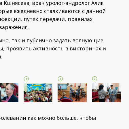
 Кшнясева; врач уролог-андролог Алик
орые ежедневно сталкиваются с данной
нфекции, путях передачи, правилах
заражения.
мно, так и публично задать волнующие
, проявить активность в викторинах и
.
аболевании как можно больше, чтобы