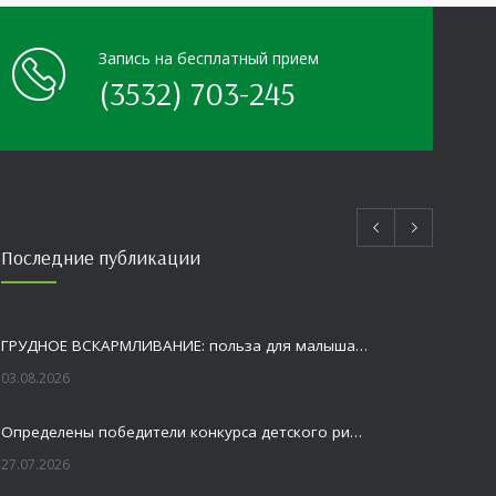
Запись на бесплатный прием
(3532) 703-245
Последние публикации
ГРУДНОЕ ВСКАРМЛИВАНИЕ: польза для малыша и мамы
03.08.2026
Определены победители конкурса детского рисунка «Я шагаю по Оренбуржью»
27.07.2026