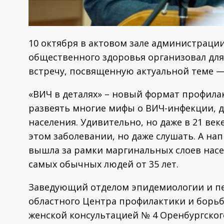
10 октября в актовом зале администраци
общественного здоровья организовал дл
встречу, посвященную актуальной теме 
«ВИЧ в деталях» – новый формат профил
развеять многие мифы о ВИЧ-инфекции, д
населения. Удивительно, но даже в 21 век
этом заболевании, но даже слушать. А на
вышла за рамки маргинальных слоев насе
самых обычных людей от 35 лет.
Заведующий отделом эпидемиологии и п
областного Центра профилактики и борь
женской консультацией № 4 Оренбургског