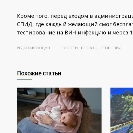
Кроме того, перед входом в администрац
СПИД, где каждый желающий смог бесплат
тестирование на ВИЧ-инфекцию и через 1
РЕДАКЦИЯ ООЦМП
НОВОСТИ
,
ПРОЕКТЫ
,
СТОП СПИД
Похожие статьи