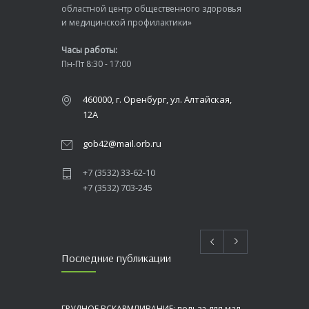
областной центр общественного здоровья
и медицинской профилактики»
Часы работы:
Пн-Пт 8:30 - 17:00
460000, г. Оренбург, ул. Алтайская,
12А
gob42@mail.orb.ru
+7 (3532) 33-62-10
+7 (3532) 703-245
Последние публикации
ГРУДНОЕ ВСКАРМЛИВАНИЕ: польза для малыша и мамы