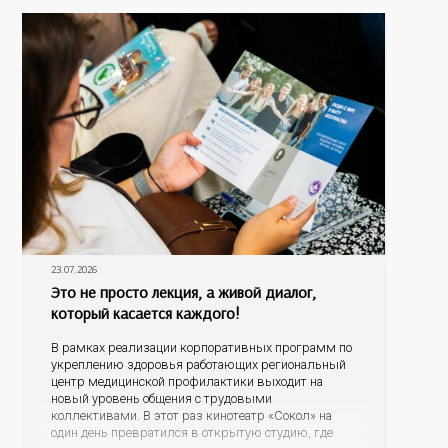
данным
23.07.2026
Это не просто лекция, а живой диалог,
который касается каждого!
В рамках реализации корпоративных программ по
укреплению здоровья работающих региональный
центр медицинской профилактики выходит на
новый уровень общения с трудовыми
коллективами. В этот раз кинотеатр «Сокол» на
один день превратился в открытую студию, где