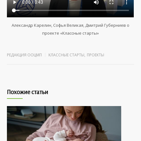
Александр Карелин, Софья Великая, Дмитрий Губерниев о
проекте «Классные старты»
РЕДАКЦИЯ ООЦМП
КЛАССНЫЕ СТАРТЫ
,
ПРОЕКТЫ
Похожие статьи