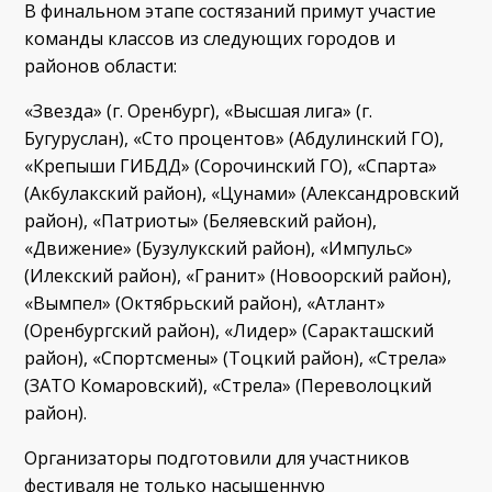
В финальном этапе состязаний примут участие
команды классов из следующих городов и
районов области:
«Звезда» (г. Оренбург), «Высшая лига» (г.
Бугуруслан), «Сто процентов» (Абдулинский ГО),
«Крепыши ГИБДД» (Сорочинский ГО), «Спарта»
(Акбулакский район), «Цунами» (Александровский
район), «Патриоты» (Беляевский район),
«Движение» (Бузулукский район), «Импульс»
(Илекский район), «Гранит» (Новоорский район),
«Вымпел» (Октябрьский район), «Атлант»
(Оренбургский район), «Лидер» (Саракташский
район), «Спортсмены» (Тоцкий район), «Стрела»
(ЗАТО Комаровский), «Стрела» (Переволоцкий
район).
Организаторы подготовили для участников
фестиваля не только насыщенную