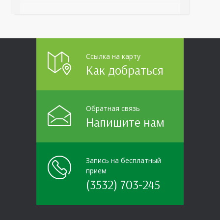
для сотрудников более 10 ведущих предприятий и
организаций области прошло интерактивное ток-
шоу «ВИЧ в деталях». На встречу с работниками
пришла настоящая
Ссылка на карту
Как добраться
Обратная связь
Напишите нам
Запись на бесплатный
прием
(3532) 703-245