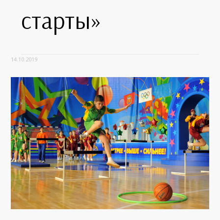
старты»
14.10.2019