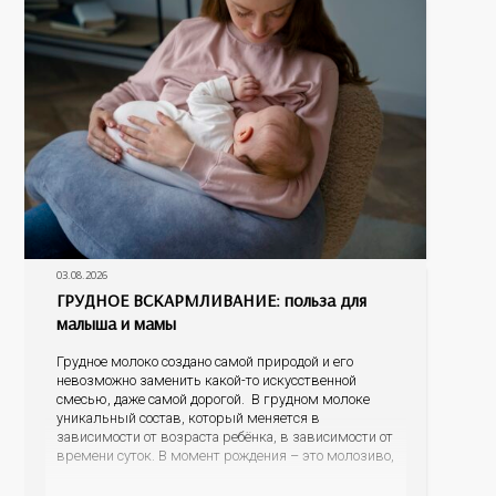
03.08.2026
ГРУДНОЕ ВСКАРМЛИВАНИЕ: польза для
малыша и мамы
Грудное молоко создано самой природой и его
невозможно заменить какой-то искусственной
смесью, даже самой дорогой. В грудном молоке
уникальный состав, который меняется в
зависимости от возраста ребёнка, в зависимости от
времени суток. В момент рождения – это молозиво,
а как малыш подрастает – меняется состав белков,
жиров, углеводов, иммунных компонентов,