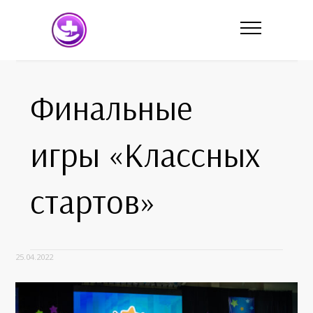
Финальные
игры «Классных
стартов»
25.04.2022