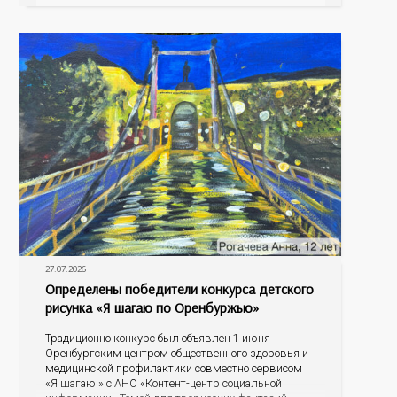
антигенный состав. Только грудное молоко
содержит
27.07.2026
Определены победители конкурса детского
рисунка «Я шагаю по Оренбуржью»
Традиционно конкурс был объявлен 1 июня
Оренбургским центром общественного здоровья и
медицинской профилактики совместно сервисом
«Я шагаю!» с АНО «Контент-центр социальной