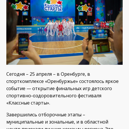
Сегодня – 25 апреля – в Оренбурге, в
спорткомплексе «Оренбуржье» состоялось яркое
событие — открытие финальных игр детского
спортивно-оздоровительного фестиваля
«Классные старты».
Завершились отборочные этапы –
муниципальные и зональные, и в областной
центр приехали лучшие команды региона. Это