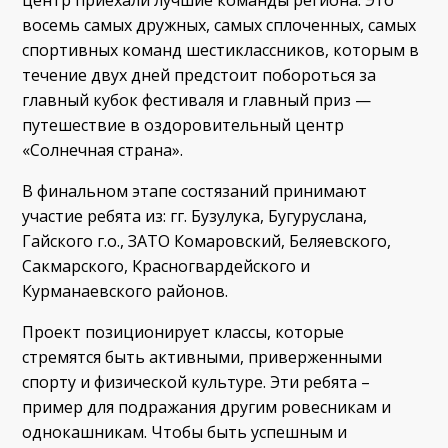
восемь самых дружных, самых сплоченных, самых
спортивных команд шестиклассников, которым в
течение двух дней предстоит побороться за
главный кубок фестиваля и главный приз —
путешествие в оздоровительный центр
«Солнечная страна».
В финальном этапе состязаний принимают
участие ребята из: гг. Бузулука, Бугуруслана,
Гайского г.о., ЗАТО Комаровский, Беляевского,
Сакмарского, Красногвардейского и
Курманаевского районов.
Проект позиционирует классы, которые
стремятся быть активными, приверженными
спорту и физической культуре. Эти ребята –
пример для подражания другим ровесникам и
однокашникам. Чтобы быть успешным и