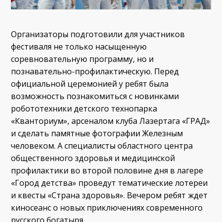
Организаторы подготовили для участников
фестиваля не только насыщенную
соревновательную программу, но и
познавательно-профилактическую. Перед
официальной церемонией у ребят была
возможность познакомиться с новинками
робототехники детского технопарка
«Кванториум», арсеналом клуба Лазертага «ГРАД»
и сделать памятные фотографии Железным
человеком. А специалисты областного центра
общественного здоровья и медицинской
профилактики во второй половине дня в лагере
«Город детства» проведут тематические лотереи
и квесты «Страна здоровья». Вечером ребят ждет
киносеанс о новых приключениях современного
русского богатыря.