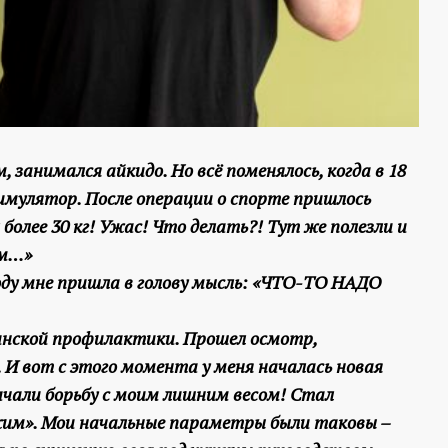
 занимался айкидо. Но всё поменялось, когда в 18
мулятор. После операции о спорте пришлось
 более 30 кг! Ужас! Что делать?! Тут же полезли и
ом…»
 году мне пришла в голову мысль: «ЧТО-ТО НАДО
цинской профилактики. Прошел осмотр,
 И вот с этого момента у меня началась новая
чали борьбу с моим лишним весом! Стал
им». Мои начальные параметры были таковы –