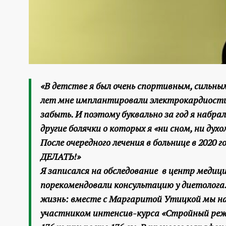
«В детстве я был очень спортивным, сильным,
лет мне имплантировали электрокардиости
забыть. И поэтому буквально за год я набрал
другие болячки о которых я «ни сном, ни дух
После очередного лечения в больнице в 2020
ДЕЛАТЬ!»
Я записался на обследование в центр меди
порекомендовали консультацию у диетолога.
жизнь: вместе с Маргаритой Утицкой мы на
участником интенсив-курса «Стройный реж