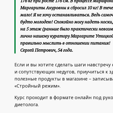
176 кг при росте 176 см. В процессе марафо
Маргариты Ануровны я сбросил 10 кг! В течен
мало! Я не хочу останавливаться. Ведь само
будто молодею! Спокойно могу надеть носки
на 5 этаж (раньше было практически невоз
лично нашему куратору Маргарите Утицкой з
правильно мыслить в отношении питания!
Сергей Петрович, 54 года.
Если и вы хотите сделать шаги навстречу
и сопутствующих недугов, приучиться к 
полезные продукты в магазине – записыв
«Стройный режим».
Курс проходит в формате онлайн под рук
диетолога.