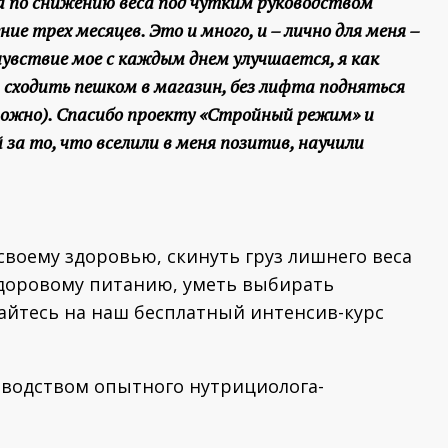
на по снижению веса под чутким руководством
ие трех месяцев. Это и много, и – лично для меня –
чувствие мое с каждым днем улучшается, я как
, сходить пешком в магазин, без лифта подняться
можно). Спасибо проекту «Стройный режим» и
а то, что вселили в меня позитив, научили
 своему здоровью, скинуть груз лишнего веса
здоровому питанию, уметь выбирать
айтесь на наш бесплатный интенсив-курс
оводством опытного нутрициолога-