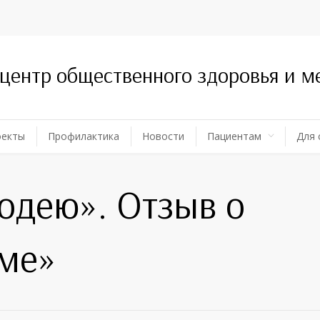
 центр общественного здоровья и 
оекты
Профилактика
Новости
Пациентам
Для 
лодею». Отзыв о
ме»