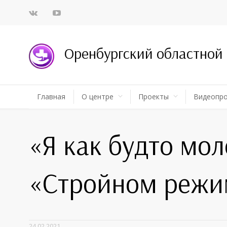
Оренбургский областной
Главная
О центре
Проекты
Видеопр
«Я как будто мо
«Стройном режи
24.02.2021