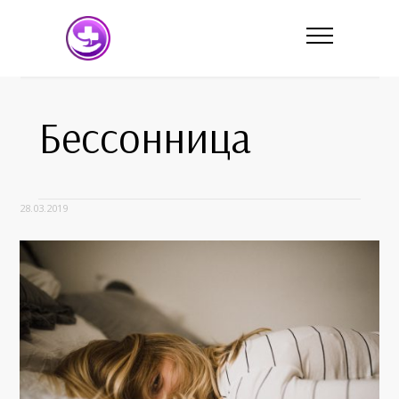
Бессонница
28.03.2019