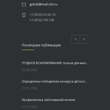
gob42@mail.orb.ru
+7 (3532) 33-62-10
+7 (3532) 703-245
Последние публикации
ГРУДНОЕ ВСКАРМЛИВАНИЕ: польза для малыша и мамы
03.08.2026
Определены победители конкурса детского рисунка «Я шагаю по Оренбуржью»
27.07.2026
Профилактика заболеваний печени
27.07.2026