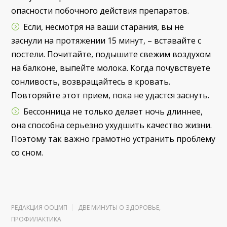
опасности побочного действия препаратов.
Если, несмотря на ваши старания, вы не
заснули на протяжении 15 минут, – вставайте с
постели. Почитайте, подышите свежим воздухом
на балконе, выпейте молока. Когда почувствуете
сонливость, возвращайтесь в кровать.
Повторяйте этот прием, пока не удастся заснуть.
Бессонница не только делает ночь длиннее,
она способна серьезно ухудшить качество жизни.
Поэтому так важно грамотно устранить проблему
со сном.
РЕДАКЦИЯ ООЦМП
ДВЕ МИНУТЫ О ЗДОРОВЬЕ
,
ПРОФИЛАКТИКА