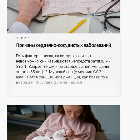
10.08.2026
Причины сердечно-сосудистых заболеваний
Есть факторы риска, на которые повлиять
невозможно, они называются непредотвратимыми.
Это: 1. Возраст (мужчины старше 55 лет, женщины
старше 65 лет). 2. Мужской пол (у мужчин ССЗ
начинаются раньше, чем у женщин, как правило в
возрасте 40-50 лет). 3. Генетическая
предрасположенность (наличие у матери или отца
инфаркта миокарда, инсульта в возрасте до 65 лет,
наличие