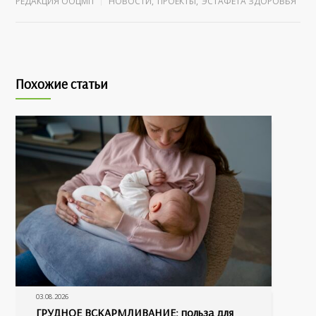
РЕДАКЦИЯ ООЦМП
НОВОСТИ
,
ПРОЕКТЫ
,
ЭСТАФЕТА ЗДОРОВЬЯ
Похожие статьи
03.08.2026
ГРУДНОЕ ВСКАРМЛИВАНИЕ: польза для