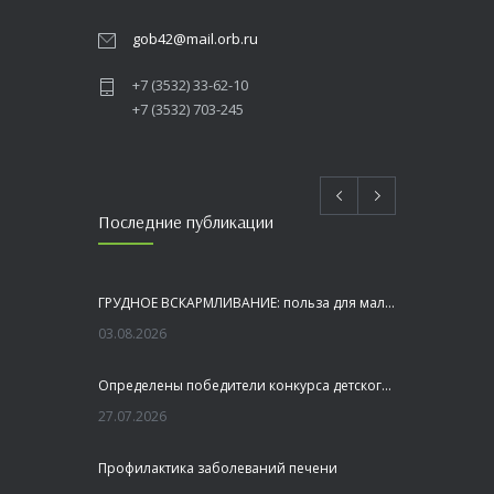
gob42@mail.orb.ru
+7 (3532) 33-62-10
+7 (3532) 703-245
Последние публикации
ГРУДНОЕ ВСКАРМЛИВАНИЕ: польза для малыша и мамы
03.08.2026
Определены победители конкурса детского рисунка «Я шагаю по Оренбуржью»
27.07.2026
Профилактика заболеваний печени