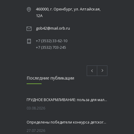
460000, г. Оренбург, ул. Алтайская,
12А
gob42@mail.orb.ru
+7 (3532) 33-62-10
+7 (3532) 703-245
Последние публикации
ГРУДНОЕ ВСКАРМЛИВАНИЕ: польза для малыша и мамы
03.08.2026
Определены победители конкурса детского рисунка «Я шагаю по Оренбуржью»
27.07.2026