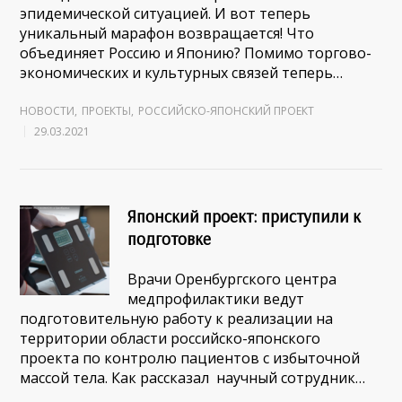
эпидемической ситуацией. И вот теперь
уникальный марафон возвращается! Что
объединяет Россию и Японию? Помимо торгово-
экономических и культурных связей теперь…
НОВОСТИ
,
ПРОЕКТЫ
,
РОССИЙСКО-ЯПОНСКИЙ ПРОЕКТ
29.03.2021
Японский проект: приступили к
подготовке
Врачи Оренбургского центра
медпрофилактики ведут
подготовительную работу к реализации на
территории области российско-японского
проекта по контролю пациентов с избыточной
массой тела. Как рассказал научный сотрудник…