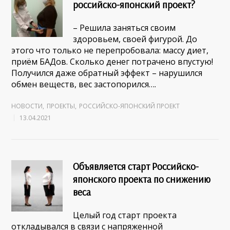
российско-японский проект?
– Решила заняться своим
здоровьем, своей фигурой. До
этого что только не перепробовала: массу диет,
приём БАДов. Сколько денег потрачено впустую!
Получился даже обратный эффект – нарушился
обмен веществ, вес застопорился….
НОВОСТИ
,
ПРОЕКТЫ
,
РОССИЙСКО-ЯПОНСКИЙ ПРОЕКТ
13.04.2021
Объявляется старт Российско-
японского проекта по снижению
веса
Целый год старт проекта
откладывался в связи с напряженной