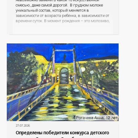
смесью, даже самой дорогой. В грудном молоке
уникальный состав, который меняется в
зависимости от возраста ребёнка, в зависимости от
времени суток. В момент рождения – это молозиво,
а как малыш подрастает – меняется состав белков,
жиров, углеводов, иммунных компонентов,
антигенный состав. Только грудное молоко
содержит
27.07.2026
Определены победители конкурса детского