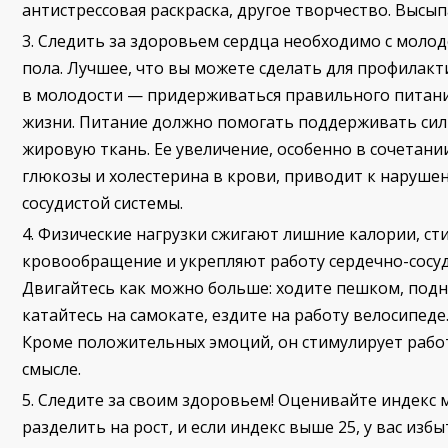
антистрессовая раскраска, другое творчество. Высып
Следить за здоровьем сердца необходимо с молод
пола. Лучшее, что вы можете сделать для профилак
в молодости — придерживаться правильного питани
жизни. Питание должно помогать поддерживать сил
жировую ткань. Ее увеличение, особенно в сочетан
глюкозы и холестерина в крови, приводит к наруше
сосудистой системы.
Физические нагрузки сжигают лишние калории, с
кровообращение и укрепляют работу сердечно-сосуд
Двигайтесь как можно больше: ходите пешком, подн
катайтесь на самокате, ездите на работу велосипеде.
Кроме положительных эмоций, он стимулирует рабо
смысле.
Следите за своим здоровьем! Оценивайте индекс м
разделить на рост, и если индекс выше 25, у вас изб