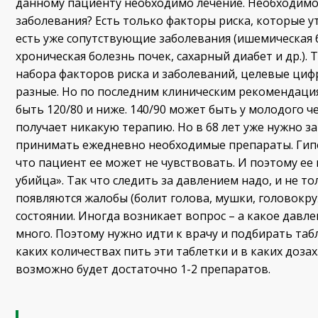
данному пациенту необходимо лечение. Необходимо 
заболевания? Есть только факторы риска, которые 
есть уже сопутствующие заболевания (ишемическая 
хроническая болезнь почек, сахарный диабет и др.). 
набора факторов риска и заболеваний, целевые циф
разные. Но по последним клиническим рекомендаци
быть 120/80 и ниже. 140/90 может быть у молодого 
получает никакую терапию. Но в 68 лет уже нужно з
принимать ежедневно необходимые препараты. Гипе
что пациент ее может не чувствовать. И поэтому ее
убийца». Так что следить за давлением надо, и не то
появляются жалобы (болит голова, мушки, головокру
состоянии. Иногда возникает вопрос – а какое давле
много. Поэтому нужно идти к врачу и подбирать табл
каких количествах пить эти таблетки и в каких доза
возможно будет достаточно 1-2 препаратов.