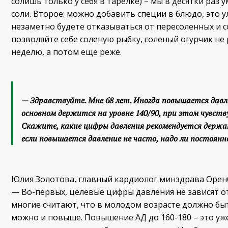
солишь только у себя в тарелке) – мы в десятки ра
соли. Второе: можно добавить специи в блюдо, это у
незаметно будете отказываться от пересоленных и с
позволяйте себе соленую рыбку, соленый огурчик не р
неделю, а потом еще реже.
— Здравствуйте. Мне 68 лет. Иногда повышается давлен
основном держится на уровне 140/90, при этом чувств
Скажите, какие цифры давления рекомендуется держа
если повышается давление не часто, надо ли постоян
Юлия Золотова, главный кардиолог минздрава Оренб
— Во-первых, целевые цифры давления не зависят от
многие считают, что в молодом возрасте должно быт
можно и повыше. Повышение АД до 160-180 – это уже