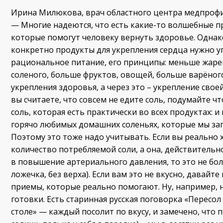
Ирина Милюкова, врач областного центра медпрофи
— Многие надеются, что есть какие-то волшебные п
которые помогут человеку вернуть здоровье. Однако
конкретно продукты для укрепления сердца нужно у
рациональное питание, его принципы: меньше жарен
соленого, больше фруктов, овощей, больше варёного
укрепления здоровья, а через это – укрепление сво
вы считаете, что совсем не едите соль, подумайте ч
соль, которая есть практически во всех продуктах: и в
горячо любимых домашних соленьях, которые мы заг
Поэтому это тоже надо учитывать. Если вы реально 
количество потребляемой соли, а она, действительн
в повышение артериального давления, то это не бол
ложечка, без верха). Если вам это не вкусно, давайте
приемы, которые реально помогают. Ну, например, 
готовки. Есть старинная русская поговорка «Пересол 
столе» — каждый посолит по вкусу, и замечено, что 