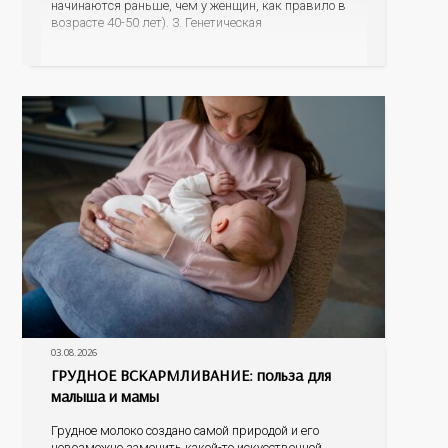
начинаются раньше, чем у женщин, как правило в
возрасте 40-50 лет). 3. Генетическая
предрасположенность (наличие у матери или отца
инфаркта миокарда, инсульта в возрасте до 65 лет,
наличие
03.08.2026
ГРУДНОЕ ВСКАРМЛИВАНИЕ: польза для
малыша и мамы
Грудное молоко создано самой природой и его
невозможно заменить какой-то искусственной