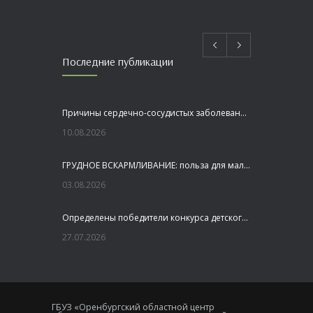
Последние публикации
Причины сердечно-сосудистых заболеваний
10.08.2026
ГРУДНОЕ ВСКАРМЛИВАНИЕ: польза для малыша и мамы
03.08.2026
Определены победители конкурса детского рисунка «Я шагаю по Оренбуржью»
27.07.2026
Профилактика заболеваний печени
27.07.2026
ГБУЗ «Оренбургский областной центр