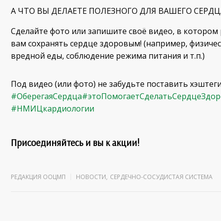
А ЧТО ВЫ ДЕЛАЕТЕ ПОЛЕЗНОГО ДЛЯ ВАШЕГО СЕРДЦ
Сделайте фото или запишите своё видео, в котором 
вам сохранять сердце здоровым! (например, физичес
вредной еды, соблюдение режима питания и т.п.)
Под видео (или фото) не забудьте поставить хэштег
#ОберегаяСердца
#этоПомогаетСделатьСердцеЗдо
#НМИЦкардиологии
Присоединяйтесь и вы к акции!
РЕДАКЦИЯ ООЦМП
НОВОСТИ
,
СЕРДЕЧНО-СОСУДИСТАЯ СИСТЕМА