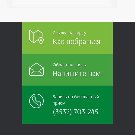
организаций области прошло интерактивное ток-
шоу «ВИЧ в деталях». На встречу с работниками
пришла настоящая
Ссылка на карту
Как добраться
Обратная связь
Напишите нам
Запись на бесплатный
прием
(3532) 703-245