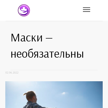
Маски —
необязательны
02.06.2022