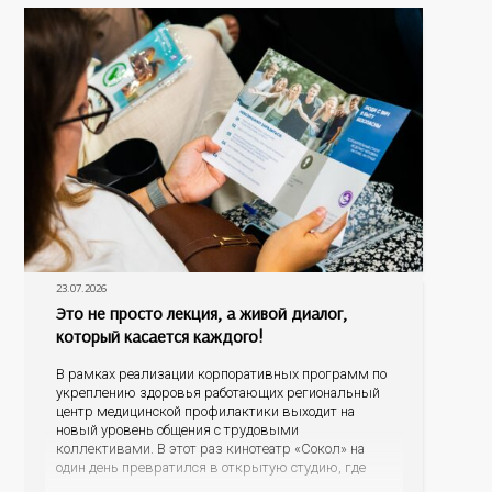
данным
23.07.2026
Это не просто лекция, а живой диалог,
который касается каждого!
В рамках реализации корпоративных программ по
укреплению здоровья работающих региональный
центр медицинской профилактики выходит на
новый уровень общения с трудовыми
коллективами. В этот раз кинотеатр «Сокол» на
один день превратился в открытую студию, где
для сотрудников более 10 ведущих предприятий и