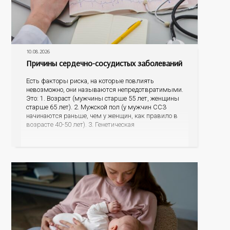
10.08.2026
Причины сердечно-сосудистых заболеваний
Есть факторы риска, на которые повлиять
невозможно, они называются непредотвратимыми.
Это: 1. Возраст (мужчины старше 55 лет, женщины
старше 65 лет). 2. Мужской пол (у мужчин ССЗ
начинаются раньше, чем у женщин, как правило в
возрасте 40-50 лет). 3. Генетическая
предрасположенность (наличие у матери или отца
инфаркта миокарда, инсульта в возрасте до 65 лет,
наличие