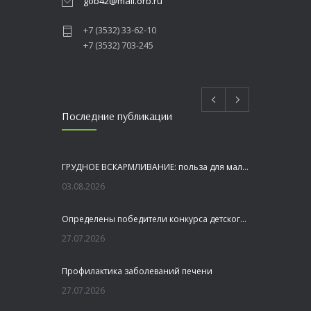
gob42@mail.orb.ru
+7 (3532) 33-62-10
+7 (3532) 703-245
Последние публикации
ГРУДНОЕ ВСКАРМЛИВАНИЕ: польза для малыша и мамы
03.08.2026
Определены победители конкурса детского рисунка «Я шагаю по Оренбуржью»
27.07.2026
Профилактика заболеваний печени
27.07.2026