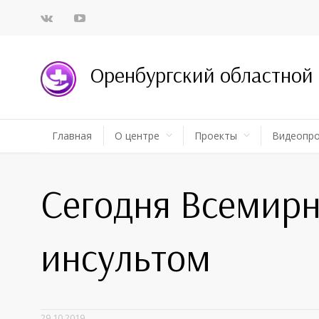
Оренбургский областной
Главная
О центре
Проекты
Видеопр
Сегодня Всемирн
инсультом
29.10.2019