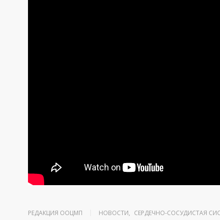
РЕДАКЦИЯ ООЦМП
НОВОСТИ
,
СЕРДЕЧНО-СОСУДИСТАЯ СИ