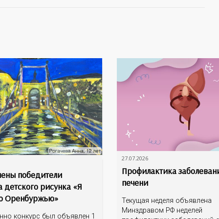
27.07.2026
Профилактика заболеван
ены победители
печени
а детского рисунка «Я
о Оренбуржью»
Текущая неделя объявлена
Минздравом РФ неделей
нно конкурс был объявлен 1