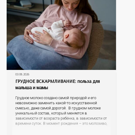
03.08.2026
ГРУДНОЕ ВСКАРМЛИВАНИЕ: польза для
малыша и мамы
Грудное молоко создано самой природой и его
невозможно заменить какой-то искусственной
смесью, даже самой дорогой. В грудном молоке
уникальный состав, который меняется в
зависимости от возраста ребёнка, в зависимости от
времени суток. В момент рождения – это молозиво,
а как малыш подрастает – меняется состав белков,
жиров, углеводов, иммунных компонентов,