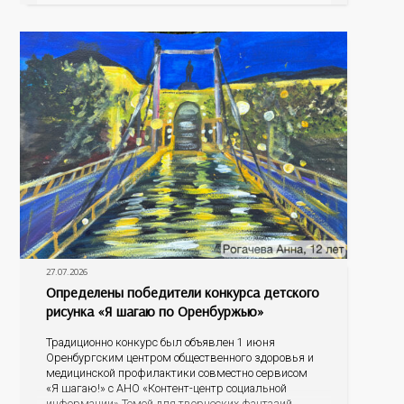
антигенный состав. Только грудное молоко
содержит
27.07.2026
Определены победители конкурса детского
рисунка «Я шагаю по Оренбуржью»
Традиционно конкурс был объявлен 1 июня
Оренбургским центром общественного здоровья и
медицинской профилактики совместно сервисом
«Я шагаю!» с АНО «Контент-центр социальной
информации» Темой для творческих фантазий