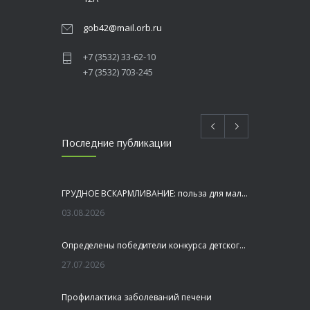
gob42@mail.orb.ru
+7 (3532) 33-62-10
+7 (3532) 703-245
Последние публикации
ГРУДНОЕ ВСКАРМЛИВАНИЕ: польза для малыша и мамы
03.08.2026
Определены победители конкурса детского рисунка «Я шагаю по Оренбуржью»
27.07.2026
Профилактика заболеваний печени