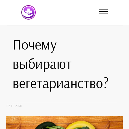
Почему
выбирают
вегетарианство?
02.10.2020