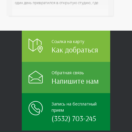
один день превратился в открытую студию, где
для сотрудников более 10 ведущих предприятий и
организаций области прошло интерактивное ток-
шоу «ВИЧ в деталях». На встречу с работниками
пришла настоящая
Ссылка на карту
Как добраться
Обратная связь
Напишите нам
Запись на бесплатный
прием
(3532) 703-245