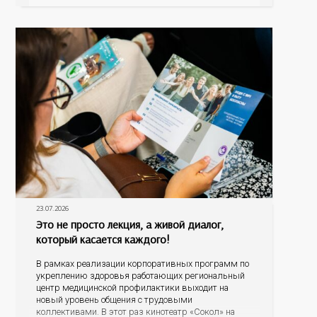
становятся все более распространенными. По
данным
23.07.2026
Это не просто лекция, а живой диалог,
который касается каждого!
В рамках реализации корпоративных программ по
укреплению здоровья работающих региональный
центр медицинской профилактики выходит на
новый уровень общения с трудовыми
коллективами. В этот раз кинотеатр «Сокол» на