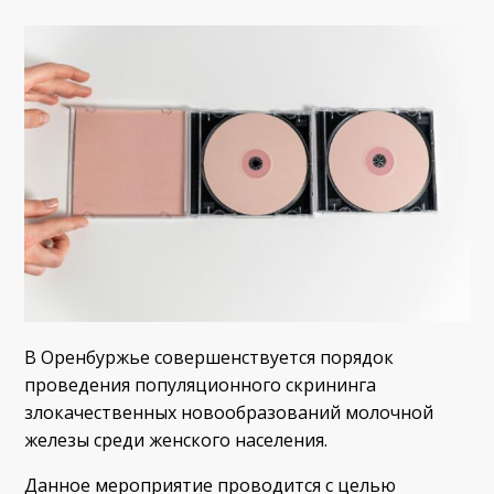
В Оренбуржье совершенствуется порядок
проведения популяционного скрининга
злокачественных новообразований молочной
железы среди женского населения.
Данное мероприятие проводится с целью