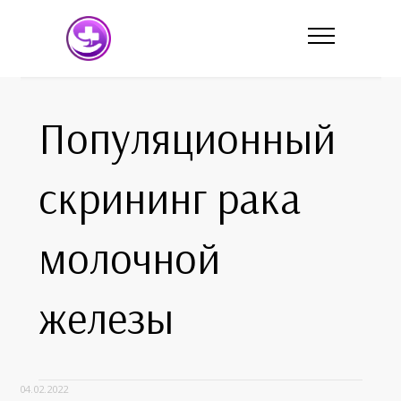
Популяционный
скрининг рака
молочной
железы
04.02.2022