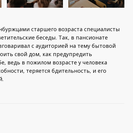
енбуржцами старшего возраста специалисты
тительские беседы. Так, в пансионате
зговаривал с аудиторией на тему бытовой
роить свой дом, как предупредить
бе, ведь в пожилом возрасте у человека
бности, теряется бдительность, и его
й.