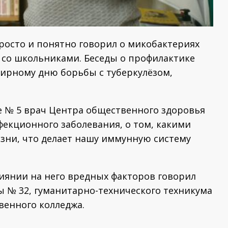
 просто и понятно говорил о микобактериях
х со школьниками. Беседы о профилактике
ирному дню борьбы с туберкулёзом,
е № 5 врач Центра общественного здоровья
фекционного заболевания, о том, какими
зни, что делает нашу иммунную систему
иянии на него вредных факторов говорил
 № 32, гуманитарно-технического техникума
твенного колледжа.