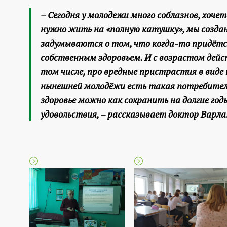
– Сегодня у молодежи много соблазнов, хочет
нужно жить на «полную катушку», мы создан
задумываются о том, что когда-то придётс
собственным здоровьем. И с возрастом дейст
том числе, про вредные пристрастия в виде к
нынешней молодёжи есть такая потребитель
здоровье можно как сохранить на долгие го
удовольствия, – рассказывает доктор Варла