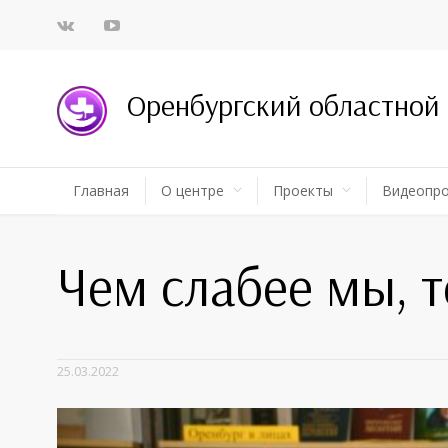
Оренбургский областной
Главная
О центре
Проекты
Видеопр
Чем слабее мы, 
25.03.2022