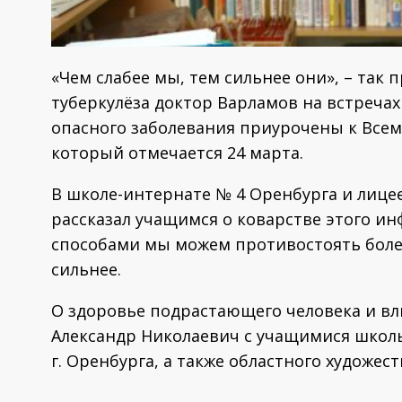
«Чем слабее мы, тем сильнее они», – так
туберкулёза доктор Варламов на встреча
опасного заболевания приурочены к Всем
который отмечается 24 марта.
В школе-интернате № 4 Оренбурга и лице
рассказал учащимся о коварстве этого ин
способами мы можем противостоять боле
сильнее.
О здоровье подрастающего человека и вл
Александр Николаевич с учащимися школы
г. Оренбурга, а также областного художес