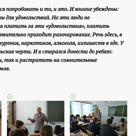
ся попробовать и то, и это. И многие убеждены:
ы для удовольствий. Но эти люди не
я платить за эти «удовольствия», платить
вительно приходит разочарование. Речь здесь, в
урения, наркотиков, алкоголя, излишеств в еде. У
ская черта. И я старался донести до ребят:
ды, так и растратить на сомнительные
мов.