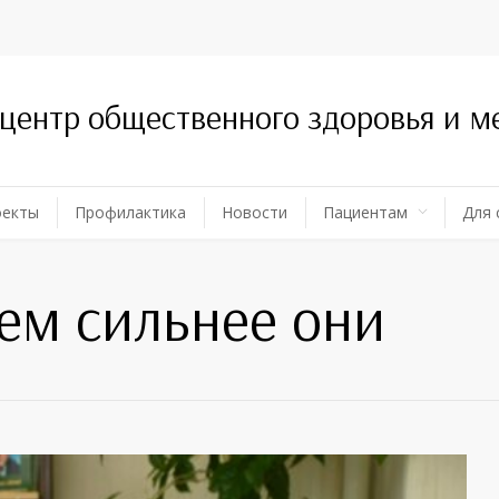
 центр общественного здоровья и 
оекты
Профилактика
Новости
Пациентам
Для 
тем сильнее они