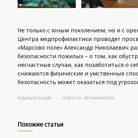
Не только с юным поколением, но и с ор
Центра медпрофилактики проводят просве
«Марсово поле» Александр Николаевич ра
безопасности пожилых – о том, как обуст
несчастные случаи, как позаботиться о се
снижаются физические и умственные спосо
безопасность может оказаться под угрозо
РЕДАКЦИЯ ООЦМП
НОВОСТИ
,
ПРОФИЛАКТИКА
Похожие статьи