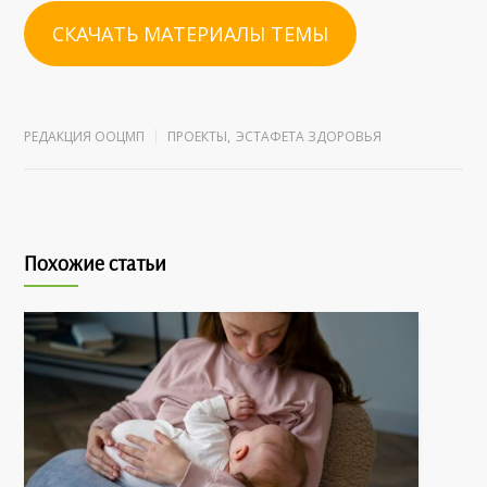
СКАЧАТЬ МАТЕРИАЛЫ ТЕМЫ
РЕДАКЦИЯ ООЦМП
ПРОЕКТЫ
,
ЭСТАФЕТА ЗДОРОВЬЯ
Похожие статьи