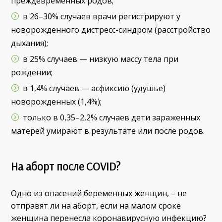
преждевременных родов;
в 26–30% случаев врачи регистрируют у
новорожденного дистресс-синдром (расстройство
дыхания);
в 25% случаев — низкую массу тела при
рождении;
в 1,4% случаев — асфиксию (удушье)
новорожденных (1,4%);
только в 0,35–2,2% случаев дети зараженных
матерей умирают в результате или после родов.
На аборт после
COVID
?
Одно из опасений беременных женщин, – не
отправят ли на аборт, если на малом сроке
женщина перенесла коронавирусную инфекцию?