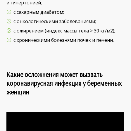
и гипертонией;
с сахарным диабетом;
с онкологическими заболеваниями;
с ожирением (индекс массы тела > 30 кг/м2);
с хроническими болезнями почек и печени.
Какие осложнения может вызвать
коронавирусная инфекция у беременных
женщин