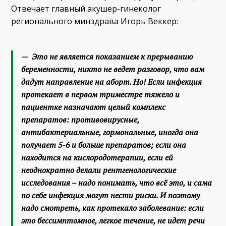
Отвечает главный акушер-гинеколог
регионального минздрава Игорь Веккер:
— Это не является показанием к прерыванию
беременности, никто не ведет разговор, что вам
дадут направление на аборт. Но! Если инфекция
протекает в первом триместре тяжело и
пациентке назначают целый комплекс
препаратов: противовирусные,
антибактериальные, гормональные, иногда она
получает 5-6 и больше препаратов; если она
находится на кислородотерапии, если ей
неоднократно делали рентгенологические
исследования – надо понимать, что всё это, и сама
по себе инфекция могут нести риски. И поэтому
надо смотреть, как протекало заболевание: если
это бессимптомное, легкое течение, не идет речи