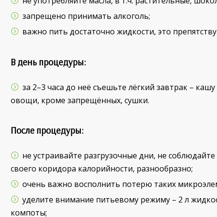
не употребляйте масла, в т.ч. растительные, шокол
запрещено принимать алкоголь;
важно пить достаточно жидкости, это препятству
В день процедуры
:
за 2–3 часа до неё съешьте лёгкий завтрак – кашу
овощи, кроме запрещённых, сушки.
После процедуры:
не устраивайте разгрузочные дни, не соблюдайте
своего коридора калорийности, разнообразно;
очень важно восполнить потерю таких микроэлем
уделите внимание питьевому режиму – 2 л жидкости
компоты;