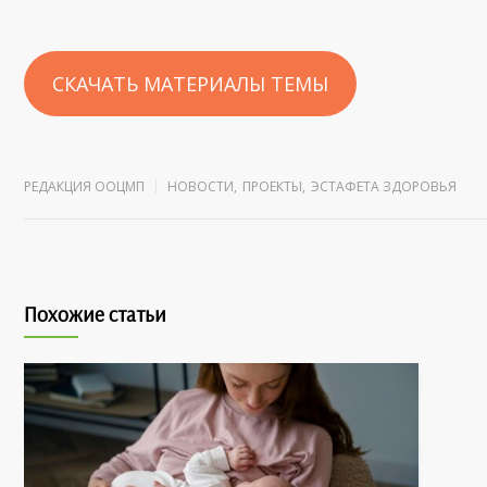
СКАЧАТЬ МАТЕРИАЛЫ ТЕМЫ
РЕДАКЦИЯ ООЦМП
НОВОСТИ
,
ПРОЕКТЫ
,
ЭСТАФЕТА ЗДОРОВЬЯ
Похожие статьи