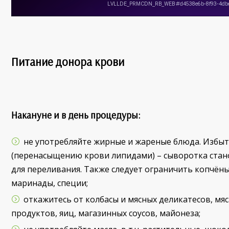
Питание донора крови
Накануне и в день процедуры:
не употребляйте жирные и жареные блюда. Избыт
(перенасыщению крови липидами) – сыворотка стано
для переливания. Также следует ограничить копчёны
маринады, специи;
откажитесь от колбасы и мясных деликатесов, мя
продуктов, яиц, магазинных соусов, майонеза;