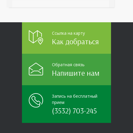
организаций области прошло интерактивное ток-
шоу «ВИЧ в деталях». На встречу с работниками
пришла настоящая
Ссылка на карту
Как добраться
Обратная связь
Напишите нам
Запись на бесплатный
прием
(3532) 703-245