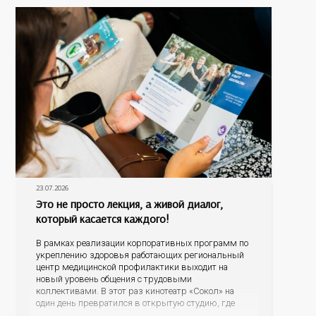
данным
23.07.2026
Это не просто лекция, а живой диалог,
который касается каждого!
В рамках реализации корпоративных программ по
укреплению здоровья работающих региональный
центр медицинской профилактики выходит на
новый уровень общения с трудовыми
коллективами. В этот раз кинотеатр «Сокол» на
один день превратился в открытую студию, где
для сотрудников более 10 ведущих предприятий и