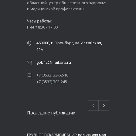
областной центр общественного здоровья
и медицинской профилактики»
Часы работы:
Пн-Пт 8:30 - 17:00
460000, г. Оренбург, ул. Алтайская,
12А
gob42@mail.orb.ru
+7 (3532) 33-62-10
+7 (3532) 703-245
Последние публикации
ГРУДНОЕ ВСКАРМЛИВАНИЕ: польза для малыша и мамы