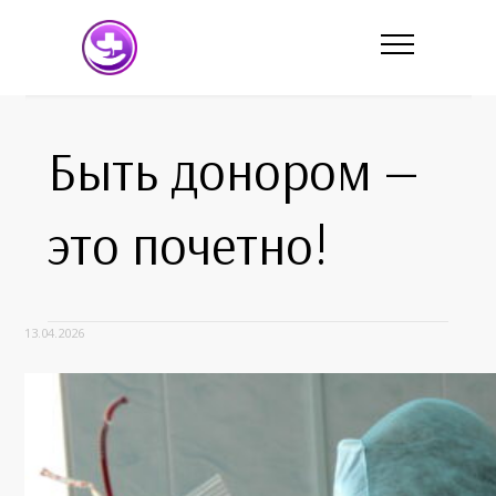
Быть донором —
это почетно!
13.04.2026