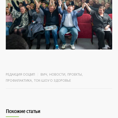
РЕДАКЦИЯ ООЦМП
ВИЧ
,
НОВОСТИ
,
ПРОЕКТЫ
,
ПРОФИЛАКТИКА
,
ТОК-ШОУ О ЗДОРОВЬЕ
Похожие статьи