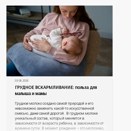
03.08.2026
ГРУДНОЕ ВСКАРМЛИВАНИЕ: польза для
малыша и мамы
Грудное молоко создано самой природой и его
невозможно заменить какой-то искусственной
смесью, даже самой дорогой. В грудном молоке
уникальный состав, который меняется в
зависимости от возраста ребёнка, в зависимости от
времени суток. В момент рождения – это молозиво,