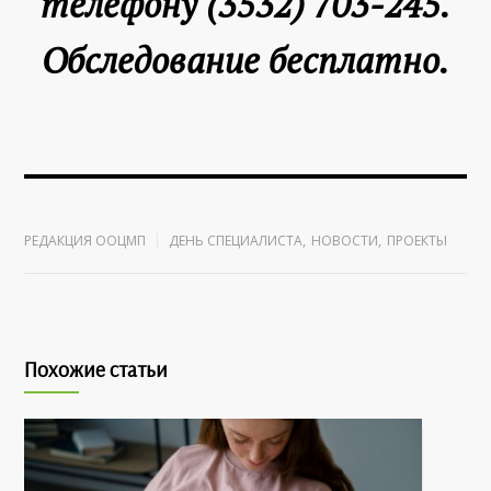
телефону
(3532) 703-245
.
Обследование бесплатно.
РЕДАКЦИЯ ООЦМП
ДЕНЬ СПЕЦИАЛИСТА
,
НОВОСТИ
,
ПРОЕКТЫ
Похожие статьи