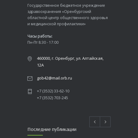
Государственное бюджетное учреждение
здравоохранения «Оренбургский
областной центр общественного здоровья
и медицинской профилактики»
Часы работы:
Пн-Пт 8:30 - 17:00
460000, г. Оренбург, ул. Алтайская,
12А
gob42@mail.orb.ru
+7 (3532) 33-62-10
+7 (3532) 703-245
Последние публикации