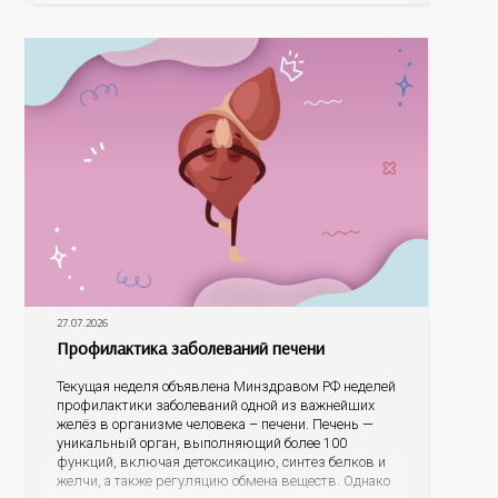
На конкурс было прислано почти 400 рисунков из
разных уголков Оренбуржья. С огромной
27.07.2026
Профилактика заболеваний печени
Текущая неделя объявлена Минздравом РФ неделей
профилактики заболеваний одной из важнейших
желёз в организме человека – печени. Печень —
уникальный орган, выполняющий более 100
функций, включая детоксикацию, синтез белков и
желчи, а также регуляцию обмена веществ. Однако