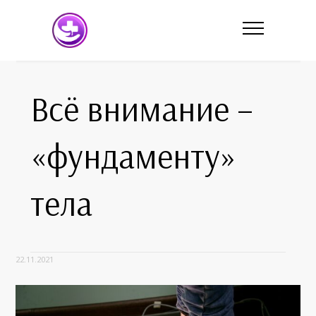
Всё внимание –
«фундаменту»
тела
22.11.2021