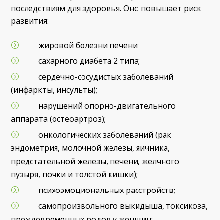
последствиям для здоровья. Оно повышает риск
развития:
жировой болезни печени;
сахарного диабета 2 типа;
сердечно-сосудистых заболеваний
(инфаркты, инсульты);
нарушений опорно-двигательного
аппарата (остеоартроз);
онкологических заболеваний (рак
эндометрия, молочной железы, яичника,
предстательной железы, печени, желчного
пузыря, почки и толстой кишки);
психоэмоциональных расстройств;
самопроизвольного выкидыша, токсикоза,
преждевременных родов у женщин;