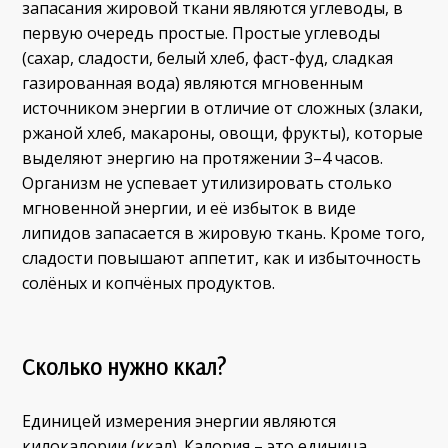
запасания жировой ткани являются углеводы, в
первую очередь простые. Простые углеводы
(сахар, сладости, белый хлеб, фаст-фуд, сладкая
газированная вода) являются мгновенным
источником энергии в отличие от сложных (злаки,
ржаной хлеб, макароны, овощи, фрукты), которые
выделяют энергию на протяжении 3–4 часов.
Организм не успевает утилизировать столько
мгновенной энергии, и её избыток в виде
липидов запасается в жировую ткань. Кроме того,
сладости повышают аппетит, как и избыточность
солёных и копчёных продуктов.
Сколько нужно ккал?
Единицей измерения энергии являются
килокалории (ккал). Калория – это единица