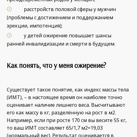
расстройств половой сферы у мужчин
(проблемы с достижением и поддержанием
эрекции, импотенция);
у детей ожирение повышает шансы
ранней инвалидизации и смерти в будущем.
Как понять, что у меня ожирение?
Существует такое понятие, как индекс массы тела
(ИМТ), – в настоящее время он наиболее точно
оценивает наличие лишнего веса. Высчитывают
его как массу в кг, разделённую на рост в м
2
.
Например, если при росте 170 см вы весите 55 кг,
то ваш ИМТ составляет 65/1,7 м
2
=19,03
(нормальный вес). Результат оценивается в