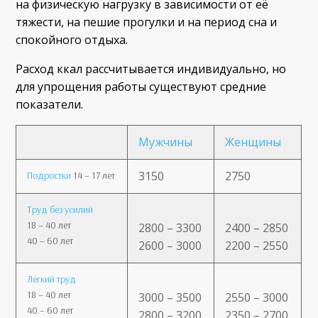
на физическую нагрузку в зависимости от её
тяжести, на пешие прогулки и на период сна и
спокойного отдыха.
Расход ккал рассчитывается индивидуально, но
для упрощения работы существуют средние
показатели.
Мужчины
Женщины
3150
2750
Подростки
14 – 17 лет
Труд без усилий
18 – 40 лет
2800 – 3300
2400 – 2850
40 – 60 лет
2600 – 3000
2200 – 2550
Лёгкий труд
18 – 40 лет
3000 – 3500
2550 – 3000
40 – 60 лет
2800 – 3200
2350 – 2700