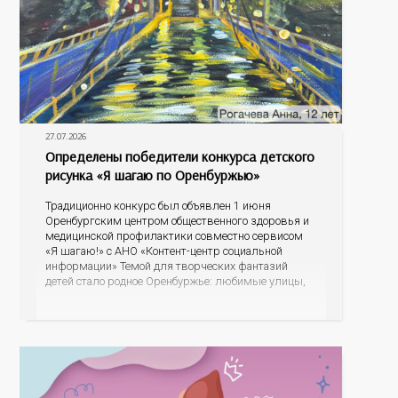
27.07.2026
Определены победители конкурса детского
рисунка «Я шагаю по Оренбуржью»
Традиционно конкурс был объявлен 1 июня
Оренбургским центром общественного здоровья и
медицинской профилактики совместно сервисом
«Я шагаю!» с АНО «Контент-центр социальной
информации» Темой для творческих фантазий
детей стало родное Оренбуржье: любимые улицы,
знаковые места, достопримечательности области И
эта тема оказалась для ребят весьма интересной.
На конкурс было прислано почти 400 рисунков из
разных уголков Оренбуржья. С огромной