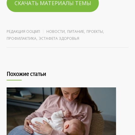
СКАЧАТЬ МАТЕРИАЛЫ ТЕМЫ
РЕДАКЦИЯ ООЦМП
НОВОСТИ
,
ПИТАНИЕ
,
ПРОЕКТЫ
,
ПРОФИЛАКТИКА
,
ЭСТАФЕТА ЗДОРОВЬЯ
Похожие статьи