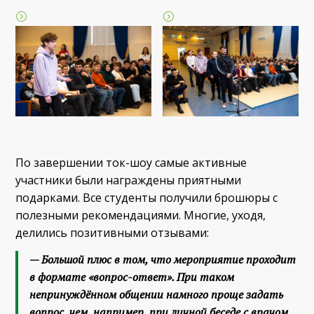
По завершении ток-шоу самые активные
участники были награждены приятными
подарками. Все студенты получили брошюры с
полезными рекомендациями. Многие, уходя,
делились позитивными отзывами:
—
Большой плюс в том, что мероприятие проходит
в формате «вопрос-ответ». При таком
непринуждённом общении намного проще задать
вопрос, чем, например, при личной беседе с врачом.