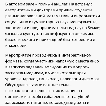
В актовом зале – полный аншлаг. На встречу с
авторитетными докторами пришли студенты
разных направлений: математики и информатики;
социальных и гуманитарных наук; менеджмента,
экономики и предпринимательства; наук о Земле;
языков и культур, а также факультетов химико-
биологического и прикладной биотехнологии и
инженерии.
Мероприятие проводилось в интерактивном
формате, когда участники напрямую с места либо
в записках задавали волнующие их вопросы
экспертам-медикам, в числе которых врач
уролог-андролог, гинеколог, нарколог и диетолог.
Обсуждались самые важные темы –
психоактивные вещества, их влияние на
организм и способы избавления от пагубной
зависимости; питание, новомодные диеты и