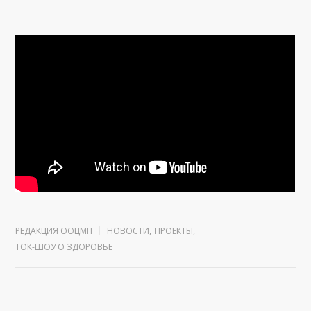
РЕДАКЦИЯ ООЦМП
НОВОСТИ
,
ПРОЕКТЫ
,
ТОК-ШОУ О ЗДОРОВЬЕ