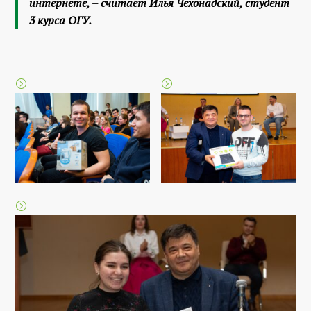
интернете
, – считает Илья Чехонадский, студент
3 курса ОГУ.