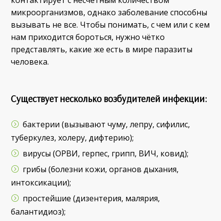
микроорганизмов, однако заболевание способны
вызывать не все. Чтобы понимать, с чем или с кем
нам приходится бороться, нужно чётко
представлять, какие же есть в мире паразиты
человека.
Существует несколько возбудителей инфекции:
бактерии (вызывают чуму, лепру, сифилис,
туберкулез, холеру, дифтерию);
вирусы (ОРВИ, герпес, грипп, ВИЧ, ковид);
грибы (болезни кожи, органов дыхания,
интоксикации);
простейшие (дизентерия, малярия,
балантидиоз);