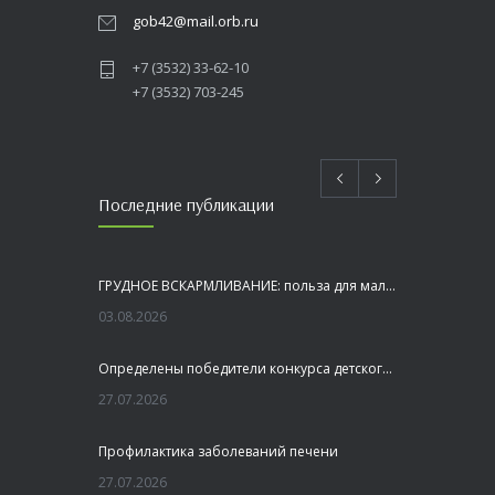
gob42@mail.orb.ru
+7 (3532) 33-62-10
+7 (3532) 703-245
Последние публикации
ГРУДНОЕ ВСКАРМЛИВАНИЕ: польза для малыша и мамы
03.08.2026
Определены победители конкурса детского рисунка «Я шагаю по Оренбуржью»
27.07.2026
Профилактика заболеваний печени
27.07.2026