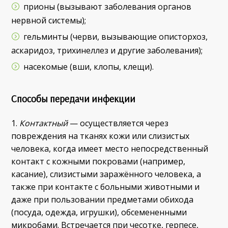
прионы (вызывают заболевания органов
нервной системы);
гельминты (черви, вызывающие описторхоз,
аскаридоз, трихинеллез и другие заболевания);
насекомые (вши, клопы, клещи).
Способы передачи инфекции
1.
Контактный
— осуществляется через
повреждения на тканях кожи или слизистых
человека, когда имеет место непосредственный
контакт с кожными покровами (например,
касание), слизистыми заражённого человека, а
также при контакте с больными животными и
даже при пользовании предметами обихода
(посуда, одежда, игрушки), обсемененными
микробами. Встречается при чесотке, герпесе,