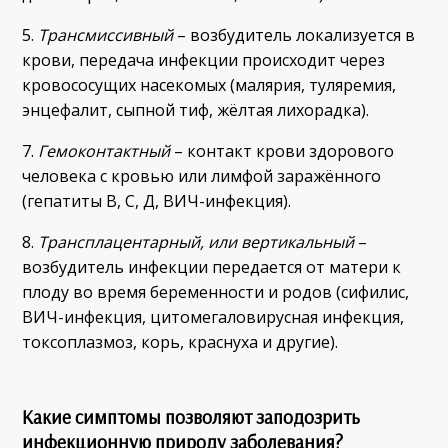
5.
Трансмиссивный
– возбудитель локализуется в
крови, передача инфекции происходит через
кровососущих насекомых (малярия, туляремия,
энцефалит, сыпной тиф, жёлтая лихорадка).
7.
Гемоконтактный
– контакт крови здорового
человека с кровью или лимфой заражённого
(гепатиты В, С, Д, ВИЧ-инфекция).
8.
Трансплацентарный, или вертикальный
–
возбудитель инфекции передается от матери к
плоду во время беременности и родов (сифилис,
ВИЧ-инфекция, цитомегаловирусная инфекция,
токсоплазмоз, корь, краснуха и другие).
Какие симптомы позволяют заподозрить
инфекционную природу заболевания?