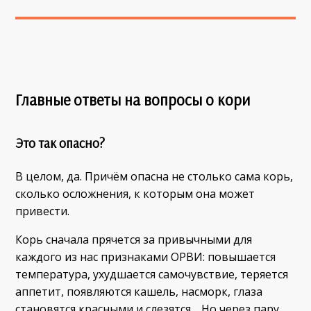
Главные ответы на вопросы о кори
Это так опасно?
В целом, да. Причём опасна не столько сама корь,
сколько осложнения, к которым она может
привести.
Корь сначала прячется за привычными для
каждого из нас признаками ОРВИ: повышается
температура, ухудшается самочувствие, теряется
аппетит, появляются кашель, насморк, глаза
становятся красными и слезятся. Но через пару