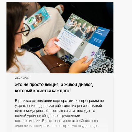
данным
23.07.2026
Это не просто лекция, а живой диалог,
который касается каждого!
В рамках реализации корпоративных программ по
укреплению здоровья работающих региональный
центр медицинской профилактики выходит на
новый уровень общения с трудовыми
коллективами. В этот раз кинотеатр «Сокол» на
один день превратился в открытую студию, где
для сотрудников более 10 ведущих предприятий и