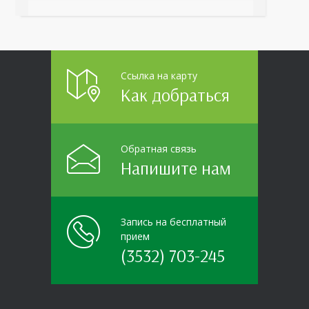
организаций области прошло интерактивное ток-
шоу «ВИЧ в деталях». На встречу с работниками
пришла настоящая
Ссылка на карту
Как добраться
Обратная связь
Напишите нам
Запись на бесплатный
прием
(3532) 703-245