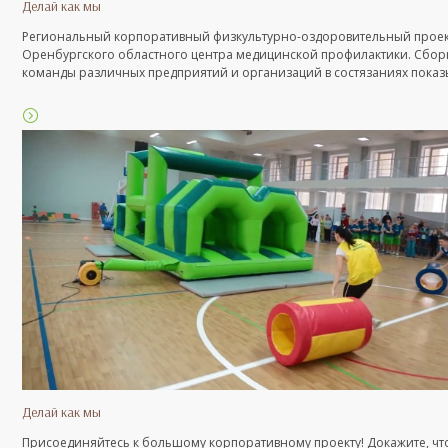
Делай как мы
Региональный корпоративный физкультурно-оздоровительный прое
Оренбургского областного центра медицинской профилактики. Сборные
команды различных предприятий и организаций в состязаниях показ
что именно их коллектив самый спортивный, сплоченный и ценит зд
образ жизни.
Делай как мы
Присоединяйтесь к большому корпоративному проекту! Докажите, чт