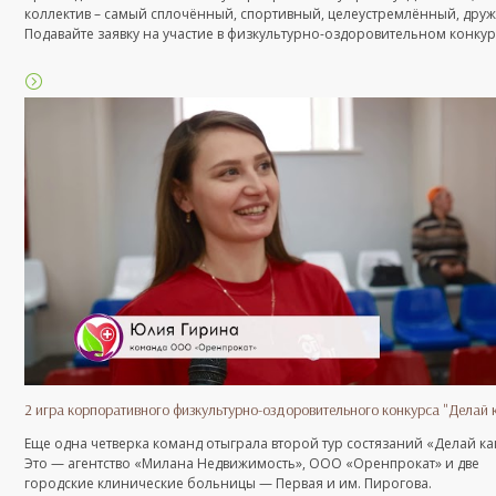
коллектив – самый сплочённый, спортивный, целеустремлённый, дру
Подавайте заявку на участие в физкультурно-оздоровительном конку
«Делай как мы».
2 игра корпоративного физкультурно-оздоровительного конкурса "Делай 
Еще одна четверка команд отыграла второй тур состязаний «Делай ка
Это — агентство «Милана Недвижимость», ООО «Оренпрокат» и две
городские клинические больницы — Первая и им. Пирогова.