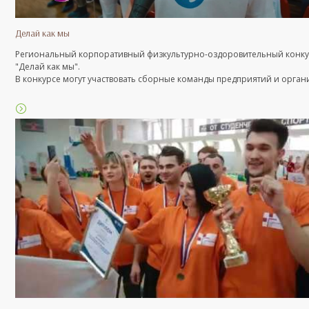
Делай как мы
Региональный корпоративный физкультурно-оздоровительный конк
"Делай как мы".
В конкурсе могут участвовать сборные команды предприятий и орга
различных отраслей и форм собственности.