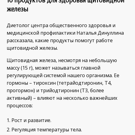
10 продуктов для здоровья щитовидной
железы
Диетолог центра общественного здоровья и
медицинской профилактики Наталья Динуллина
рассказала, какие продукты помогут работе
щитовидной железы.
Щитовидная железа, несмотря на небольшую
массу (15 г), может называться главной
регулирующей системой нашего организма. Ее
гормоны – тироксин (тетрайодтиронин, Т4,
прогормон) и трийодтиронин (Т3, более
активный) – влияют на несколько важнейших
процессов:
Рост и развитие.
Регуляция температуры тела.