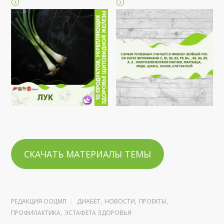
СКАЧАТЬ МАТЕРИАЛЫ ТЕМЫ
РЕДАКЦИЯ ООЦМП
ДИАБЕТ
,
НОВОСТИ
,
ПРОЕКТЫ
,
ПРОФИЛАКТИКА
,
ЭСТАФЕТА ЗДОРОВЬЯ