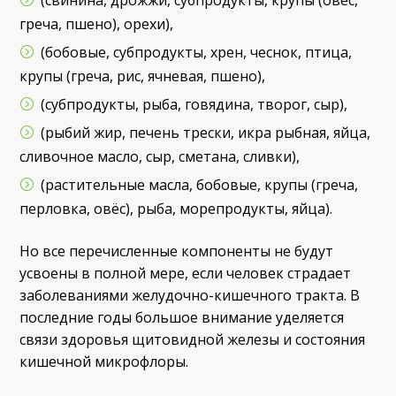
греча, пшено), орехи),
(бобовые, субпродукты, хрен, чеснок, птица,
крупы (греча, рис, ячневая, пшено),
(субпродукты, рыба, говядина, творог, сыр),
(рыбий жир, печень трески, икра рыбная, яйца,
сливочное масло, сыр, сметана, сливки),
(растительные масла, бобовые, крупы (греча,
перловка, овёс), рыба, морепродукты, яйца).
Но все перечисленные компоненты не будут
усвоены в полной мере, если человек страдает
заболеваниями желудочно-кишечного тракта. В
последние годы большое внимание уделяется
связи здоровья щитовидной железы и состояния
кишечной микрофлоры.