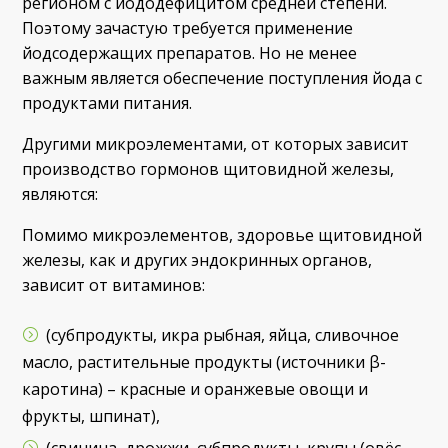
регионом с йододефицитом средней степени.
Поэтому зачастую требуется применение
йодсодержащих препаратов. Но не менее
важным является обеспечение поступления йода с
продуктами питания.
Другими микроэлементами, от которых зависит
производство гормонов щитовидной железы,
являются:
Помимо микроэлементов, здоровье щитовидной
железы, как и других эндокринных органов,
зависит от витаминов:
(субпродукты, икра рыбная, яйца, сливочное
масло, растительные продукты (источники β-
каротина) – красные и оранжевые овощи и
фрукты, шпинат),
(свинина, дрожжи, субпродукты, крупы (овёс,