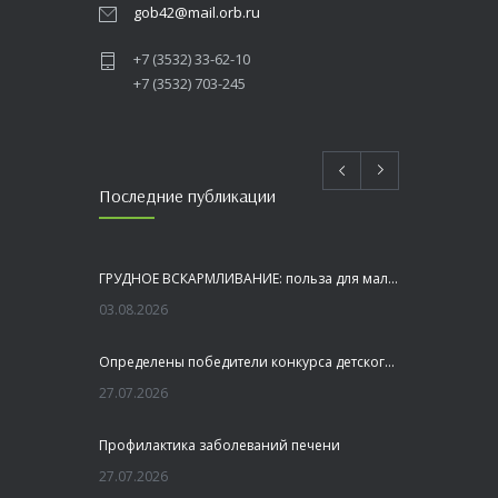
gob42@mail.orb.ru
+7 (3532) 33-62-10
+7 (3532) 703-245
Последние публикации
ГРУДНОЕ ВСКАРМЛИВАНИЕ: польза для малыша и мамы
03.08.2026
Определены победители конкурса детского рисунка «Я шагаю по Оренбуржью»
27.07.2026
Профилактика заболеваний печени
27.07.2026