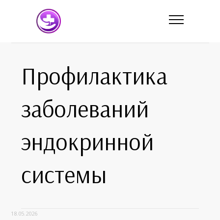
Профилактика
заболеваний
эндокринной
системы
18.05.2026